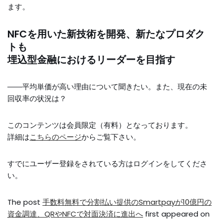
ます。
NFCを用いた新技術を開発、新たなプロダク
トも
埋込型金融におけるリーダーを目指す
――平均単価が高い理由について聞きたい。また、現在の未
回収率の状況は？
このコンテンツは会員限定（有料）となっております。
詳細は
こちらのページ
からご覧下さい。
すでにユーザー登録をされている方は
ログイン
をしてくださ
い。
The post
手数料無料で分割払い提供のSmartpayが10億円の
資金調達、QRやNFCで対面決済に進出へ
first appeared on