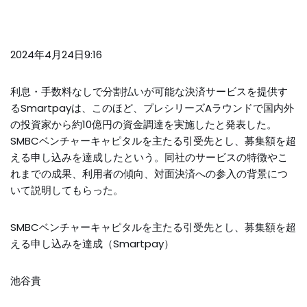
2024年4月24日9:16
利息・手数料なしで分割払いが可能な決済サービスを提供す
るSmartpayは、このほど、プレシリーズAラウンドで国内外
の投資家から約10億円の資金調達を実施したと発表した。
SMBCベンチャーキャピタルを主たる引受先とし、募集額を超
える申し込みを達成したという。同社のサービスの特徴やこ
れまでの成果、利用者の傾向、対面決済への参入の背景につ
いて説明してもらった。
SMBCベンチャーキャピタルを主たる引受先とし、募集額を超
える申し込みを達成（Smartpay）
池谷貴