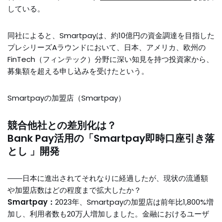
している。
同社によると、Smartpayは、約10億円の資金調達を目指した
プレシリーズAラウンドにおいて、日本、アメリカ、欧州の
FinTech（フィンテック）分野に深い知見を持つ投資家から、
募集額を超える申し込みを受けたという。
Smartpayの加盟店（Smartpay）
競合他社との差別化は？
Bank Pay活用の「Smartpay即時口座引き落
とし 」開発
――日本に進出されてそれなりに経過したが、現状の流通額
や加盟店数はどの程度まで拡大したか？
Smartpay：
2023年、Smartpayの加盟店は前年比1,800%増
加し、利用者数も20万人増加しました。金融におけるユーザ