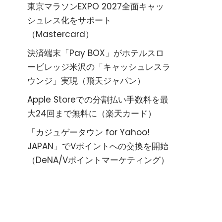
東京マラソンEXPO 2027全面キャッ
シュレス化をサポート
（Mastercard）
決済端末「Pay BOX」がホテルスロ
ービレッジ米沢の「キャッシュレスラ
ウンジ」実現（飛天ジャパン）
Apple Storeでの分割払い手数料を最
大24回まで無料に（楽天カード）
「カジュゲータウン for Yahoo!
JAPAN」でVポイントへの交換を開始
（DeNA/Vポイントマーケティング）