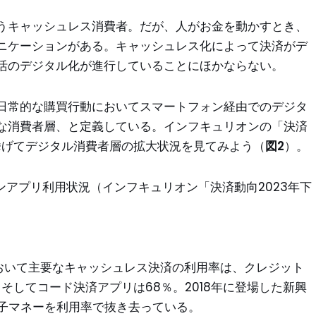
うキャッシュレス消費者。だが、人がお金を動かすとき、
ニケーションがある。キャッシュレス化によって決済がデ
活のデジタル化が進行していることにほかならない。
日常的な購買行動においてスマートフォン経由でのデジタ
な消費者層、と定義している。インフキュリオンの「決済
挙げてデジタル消費者層の拡大状況を見てみよう（
図2
）。
ンアプリ利用状況（インフキュリオン「決済動向2023年下
において主要なキャッシュレス決済の利用率は、クレジット
％、そしてコード決済アプリは68％。2018年に登場した新興
型電子マネーを利用率で抜き去っている。