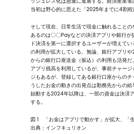
ッシュレス化は急速に進展する。経済産業省に
当初は野心的に思えた「2025年までに4割
そして現在、日常生活で現金に触れることの
あるのは〇〇Payなどの決済アプリや銀行が
ド決済を第一に選択するユーザーが増えてい
の利用が拡大している。無論、銀行アプリや2
からの銀行口座送金（振込）の利用も活発だ
アプリ残高を利用しているが、事前チャージ
ジもあるが、登録してある銀行口座からのチ
うしたお金の動きの出発点は勤務先からの給
始動する2024年以降は、一部の資金は決済
する。
図 1 「お金はアプリで動かす」が拡大、「
出典：インフキュリオン