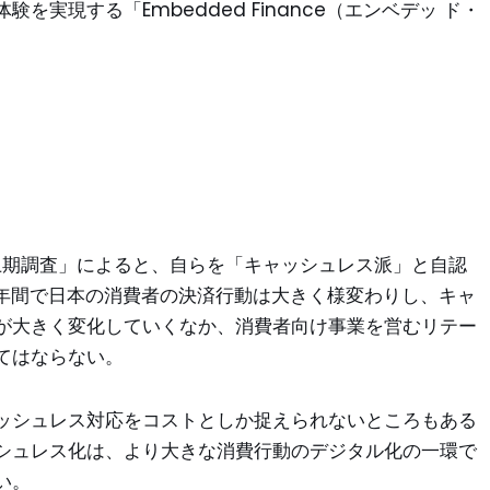
実現する「Embedded Finance（エンベデッ ド・
上期調査」によると、自らを「キャッシュレス派」と自認
数年間で日本の消費者の決済行動は大きく様変わりし、キャ
が大きく変化していくなか、消費者向け事業を営むリテー
てはならない。
ッシュレス対応をコストとしか捉えられないところもある
シュレス化は、より大きな消費行動のデジタル化の一環で
い。