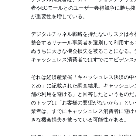
者やECモールとのユーザー獲得競争に勝ち
が重要性を増している。
デジタルチャネル戦略を持たないリスクは今
整合するリテール事業者を選別して利用する
ぬうちに大きな機会損失を被ることになる。
キャッシュレス消費者ではすでにエビデンス
それは経済産業省「キャッシュレス決済の中
とめ」に記載された調査結果。キャッシュレ
舗の利用を避ける」と回答したというものだ
のトップは「お客様の要望がないから」とい
業者は、すでにキャッシュレス消費者に避け
きな機会損失を被っている可能性がある。