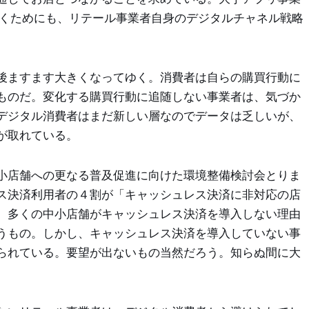
抜くためにも、リテール事業者自身のデジタルチャネル戦略
後ますます大きくなってゆく。消費者は自らの購買行動に
ものだ。変化する購買行動に追随しない事業者は、気づか
デジタル消費者はまだ新しい層なのでデータは乏しいが、
が取れている。
小店舗への更なる普及促進に向けた環境整備検討会とりま
ス決済利用者の４割が「キャッシュレス決済に非対応の店
。多くの中小店舗がキャッシュレス決済を導入しない理由
うもの。しかし、キャッシュレス決済を導入していない事
られている。要望が出ないもの当然だろう。知らぬ間に大