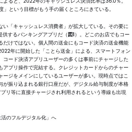
よると、2022年のキャッシュレス決済比率は36.0％。
程度」という目標がもう手の届くところにきている。
ない「キャッシュレス消費者」が拡大している。その要に
提供するバンキングアプリだ（
図1
）。どこのお店でもコー
るだけではない。個人間の送金にもコード決済の送金機能
022年に開始した「ことら送金」による、スマートフォン
。コード決済アプリユーザーの多くは事前にチャージした
もアプリ操作で完結する。クレジットカードからのチャー
ャージをメインにしているユーザーが多い。現時点ではこ
与が振り込まれる銀行口座だが、デジタル給与制度が本格
アプリ等に直接チャージされ利用されるという導線も出現
生活のフルデジタル化」へ