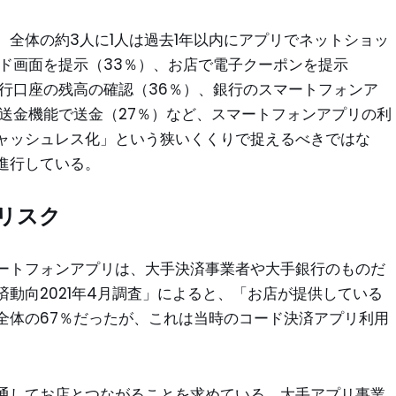
全体の約3人に1人は過去1年以内にアプリでネットショッ
ド画面を提示（33％）、お店で電子クーポンを提示
行口座の残高の確認（36％）、銀行のスマートフォンア
送金機能で送金（27％）など、スマートフォンアプリの利
ャッシュレス化」という狭いくくりで捉えるべきではな
進行している。
リスク
ートフォンアプリは、大手決済事業者や大手銀行のものだ
動向2021年4月調査」によると、「お店が提供している
全体の67％だったが、これは当時のコード決済アプリ利用
通してお店とつながることを求めている。大手アプリ事業