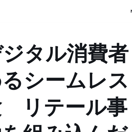
デジタル消費者
めるシームレス
験 リテール事