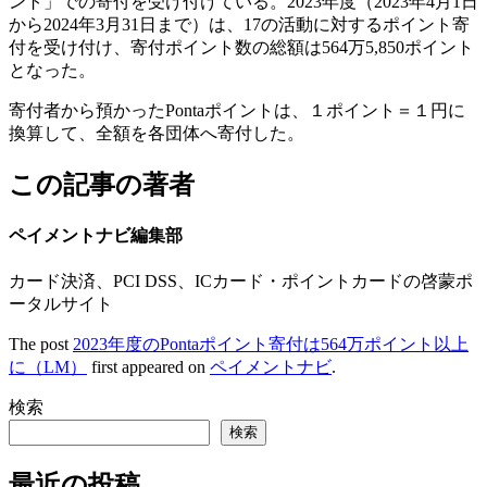
ント」での寄付を受け付けている。2023年度（2023年4月1日
から2024年3月31日まで）は、17の活動に対するポイント寄
付を受け付け、寄付ポイント数の総額は564万5,850ポイント
となった。
寄付者から預かったPontaポイントは、１ポイント＝１円に
換算して、全額を各団体へ寄付した。
この記事の著者
ペイメントナビ編集部
カード決済、PCI DSS、ICカード・ポイントカードの啓蒙ポ
ータルサイト
The post
2023年度のPontaポイント寄付は564万ポイント以上
に（LM）
first appeared on
ペイメントナビ
.
検索
検索
最近の投稿