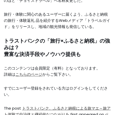
のほど「チョイストラベル」へ名称変更した。
旅行・体験に関心のあるユーザーに届くよう、ふるさと納税
の旅行・体験返礼 品を紹介するWebメディア「トラベルガイ
ド」をリリースし、地域の観光情報も発信している。
トラストバンクの「旅行×ふるさと納税」の強
みは？
豊富な決済手段やノウハウ提供も
このコンテンツは会員限定（有料）となっております。
詳細は
こちらのページ
からご覧下さい。
すでにユーザー登録をされている方は
ログイン
をしてくださ
い。
The post
トラストバンク、ふるさと納税による旅マエ～旅ア
ト体験で自治体と継続的なつながりを
first appeared on
ペ