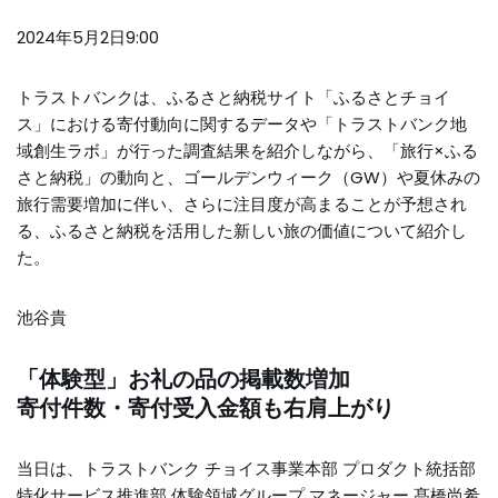
2024年5月2日9:00
トラストバンクは、ふるさと納税サイト「ふるさとチョイ
ス」における寄付動向に関するデータや「トラストバンク地
域創生ラボ」が行った調査結果を紹介しながら、「旅行×ふる
さと納税」の動向と、ゴールデンウィーク（GW）や夏休みの
旅行需要増加に伴い、さらに注目度が高まることが予想され
る、ふるさと納税を活用した新しい旅の価値について紹介し
た。
池谷貴
「体験型」お礼の品の掲載数増加
寄付件数・寄付受入金額も右肩上がり
当日は、トラストバンク チョイス事業本部 プロダクト統括部
特化サービス推進部 体験領域グループ マネージャー 髙橋尚希