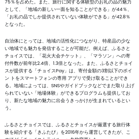
75％を占めた。また、旅行に関する体験型のお礼の品の魅力
として、「地域の新しい一面を知ることができる」が44％、
「お礼の品でしか提供されていない体験ができる」が42.8％
となった。
自治体にとっては、地域の活性化につながり、特産品の少な
い地域でも魅力を発信することが可能だ。例えば、ふるさと
チョイスでは、「花火大会チケット」、「マラソン」への寄
付件数が前年比2.4倍、1.3倍となった。また、ふるさとチョイ
スが提供する「チョイスPay」は、寄付金額の3割以下のポイ
ン トをスマートフォンの専用 アプリで受け取ることができ
る。地域によっては、SNSやガイドブックなどでまだ取り上げ
られていない「地場体験」ができるプログラムも提供してお
り、新たな地域の魅力に出会うきっかけが生まれているとい
う。
ふるさとチョイスでは、ふるさとチョイスが厳選する旅行体
験を紹介する「きふたび」を2016年から運営してきたが、こ