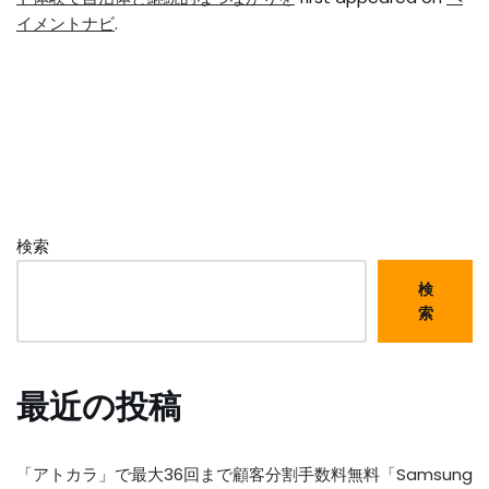
イメントナビ
.
検索
検
索
最近の投稿
「アトカラ」で最大36回まで顧客分割手数料無料「Samsung