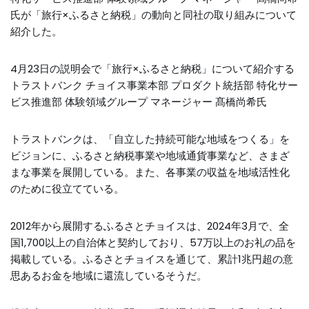
氏が「旅行×ふるさと納税」の動向と同社の取り組みについて
紹介した。
4月23日の説明会で「旅行×ふるさと納税」について紹介する
トラストバンク チョイス事業本部 プロダクト統括部 特化サー
ビス推進部 体験領域グループ マネージャー 髙橋尚希氏
トラストバンクは、「自立した持続可能な地域をつくる」を
ビジョンに、ふるさと納税事業や地域通貨事業など、さまざ
まな事業を展開している。また、各事業の収益を地域活性化
のために役立てている。
2012年から展開するふるさとチョイスは、2024年3月で、全
国1,700以上の自治体と契約しており、57万以上のお礼の品を
掲載している。ふるさとチョイスを通じて、累計1兆円超の意
思あるお金を地域に還流しているそうだ。