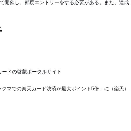
まで開催し、都度エントリーをする必要がある。また、達成
者
ントカードの啓蒙ポータルサイト
ラクマでの楽天カード決済が最大ポイント5倍」に（楽天）