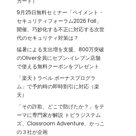
カード）
9月25日無料セミナー「ペイメント・
セキュリティフォーラム2026 Fall」
開催、巧妙化する不正に対応する次世
代のセキュリティ対策は？
猛暑による支出増を支援、800万突破
のOliver全員にセブン‐イレブン店舗
で使える無料クーポンをプレゼント
「楽天トラベル ボーナスプログラ
ム」で予約時の即時割引に対応（楽
天）
「その詐欺、どこで防げたか？」をテ
ーマに専門家が解説 トビラジステム
ズ、Classroom Adventure、かっこ
の３社が企画