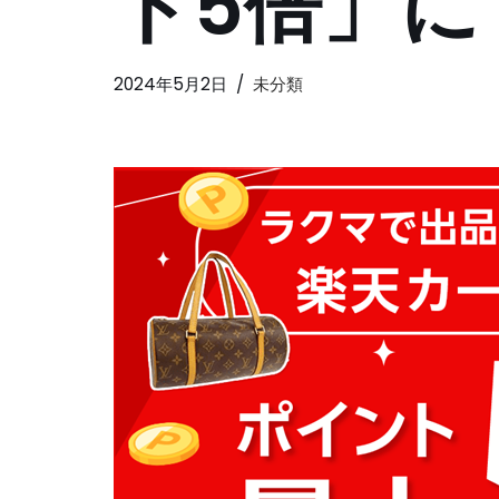
ト5倍」に
2024年5月2日
未分類