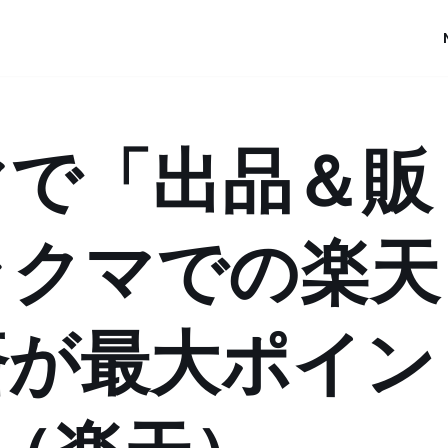
マで「出品＆販
ラクマでの楽天
済が最大ポイン