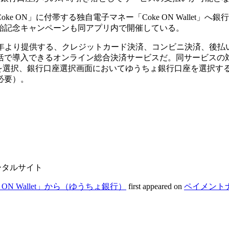
ON」に付帯する独自電子マネー「Coke ON Wallet」へ銀
始記念キャンペーンも同アプリ内で開催している。
008 年より提供する、クレジットカード決済、コンビニ決済、後払
括で導入できるオンライン総合決済サービスだ。同サービスの
済を選択、銀行口座選択画面においてゆうちょ銀行口座を選択す
必要）。
ータルサイト
ON Wallet」から（ゆうちょ銀行）
first appeared on
ペイメント