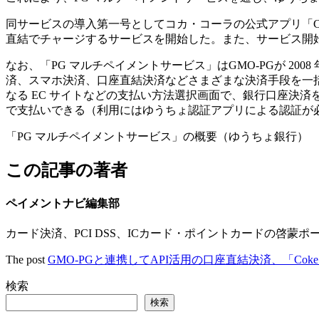
同サービスの導入第一号としてコカ・コーラの公式アプリ「Coke 
直結でチャージするサービスを開始した。また、サービス開
なお、「PG マルチペイメントサービス」はGMO-PGが 2
済、スマホ決済、口座直結決済などさまざまな決済手段を一
なる EC サイトなどの支払い方法選択画面で、銀行口座決
で支払いできる（利用にはゆうちょ認証アプリによる認証が
「PG マルチペイメントサービス」の概要（ゆうちょ銀行）
この記事の著者
ペイメントナビ編集部
カード決済、PCI DSS、ICカード・ポイントカードの啓蒙ポ
The post
GMO-PGと連携してAPI活用の口座直結決済、「Coke 
検索
検索