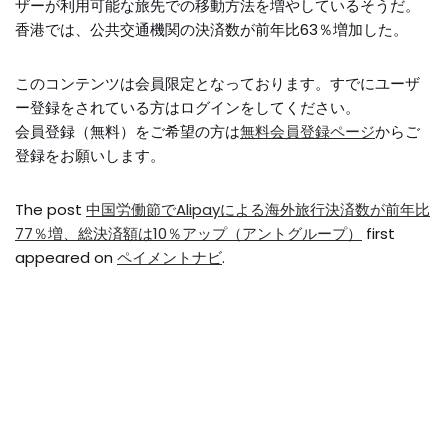
ザーが利用可能な旅先での移動方法を増やしているそうだ。
香港では、公共交通機関の決済数が前年比63％増加した。
このコンテンツは会員限定となっております。すでにユーザ
ー登録をされている方はログインをしてください。
会員登録（無料）をご希望の方は
無料会員登録ページ
からご
登録をお願いします。
The post
中国労働節でAlipayによる海外旅行決済数が前年比
77％増、総決済額は10％アップ（アントグループ）
first
appeared on
ペイメントナビ
.