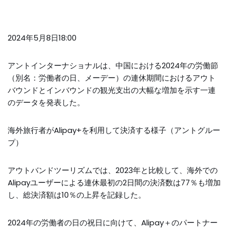
2024年5月8日18:00
アントインターナショナルは、中国における2024年の労働節
（別名：労働者の日、メーデー）の連休期間におけるアウト
バウンドとインバウンドの観光支出の大幅な増加を示す一連
のデータを発表した。
海外旅行者がAlipay+を利用して決済する様子（アントグルー
プ）
アウトバンドツーリズムでは、2023年と比較して、海外での
Alipayユーザーによる連休最初の2日間の決済数は77％も増加
し、総決済額は10％の上昇を記録した。
2024年の労働者の日の祝日に向けて、Alipay＋のパートナー