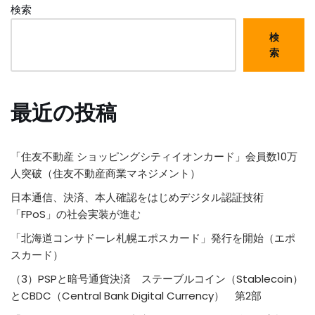
検索
検
索
最近の投稿
「住友不動産 ショッピングシティイオンカード」会員数10万
人突破（住友不動産商業マネジメント）
日本通信、決済、本人確認をはじめデジタル認証技術
「FPoS」の社会実装が進む
「北海道コンサドーレ札幌エポスカード」発行を開始（エポ
スカード）
（3）PSPと暗号通貨決済 ステーブルコイン（Stablecoin）
とCBDC（Central Bank Digital Currency） 第2部