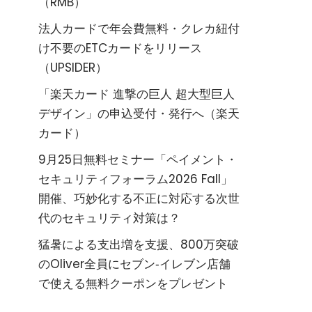
（RMB）
法人カードで年会費無料・クレカ紐付
け不要のETCカードをリリース
（UPSIDER）
「楽天カード 進撃の巨人 超大型巨人
デザイン」の申込受付・発行へ（楽天
カード）
9月25日無料セミナー「ペイメント・
セキュリティフォーラム2026 Fall」
開催、巧妙化する不正に対応する次世
代のセキュリティ対策は？
猛暑による支出増を支援、800万突破
のOliver全員にセブン‐イレブン店舗
で使える無料クーポンをプレゼント