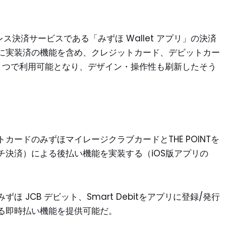
ス決済サービスである「みずほ Wallet アプリ」の決済
に実装済の機能を含め、クレジットカード、デビットカー
アプリ 1 つで利用可能となり、デザイン・操作性も刷新したそう
ードのみずほマイレージクラブカードとTHE POINTを
チ決済）による後払い機能を実装する（iOS版アプリの
 JCB デビット、Smart Debitをアプリに登録/発行
る即時払い機能を提供可能だ。