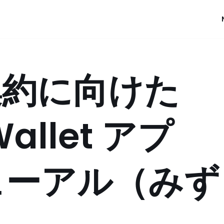
集約に向けた
allet アプ
ューアル（みず