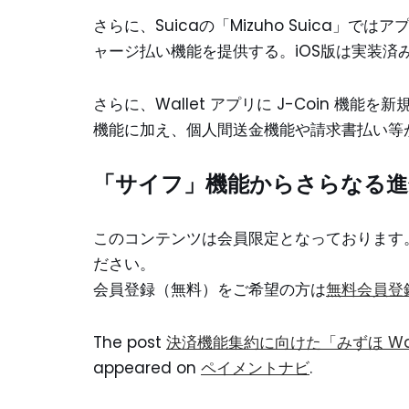
さらに、Suicaの「Mizuho Suica
ャージ払い機能を提供する。iOS版は実装済み
さらに、Wallet アプリに J-Coin 機
機能に加え、個人間送金機能や請求書払い等
「サイフ」機能からさらなる進
このコンテンツは会員限定となっております
ださい。
会員登録（無料）をご希望の方は
無料会員登
The post
決済機能集約に向けた「みずほ Wa
appeared on
ペイメントナビ
.