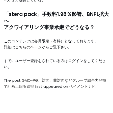
+57％と成長している。
「stera pack」手数料1.98％影響、BNPL拡大
へ
アクワイアリング事業承継でどうなる？
このコンテンツは会員限定（有料）となっております。
詳細は
こちらのページ
からご覧下さい。
すでにユーザー登録をされている方は
ログイン
をしてくださ
い。
The post
GMO-PG、対面、非対面などグループ総合力発揮
で計画上回る進捗
first appeared on
ペイメントナビ
.