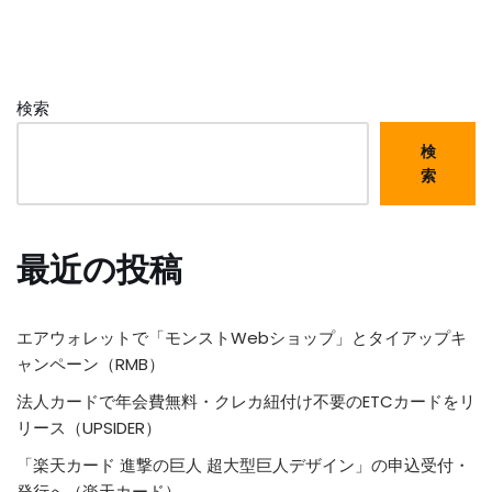
検索
検
索
最近の投稿
エアウォレットで「モンストWebショップ」とタイアップキ
ャンペーン（RMB）
法人カードで年会費無料・クレカ紐付け不要のETCカードをリ
リース（UPSIDER）
「楽天カード 進撃の巨人 超大型巨人デザイン」の申込受付・
発行へ（楽天カード）