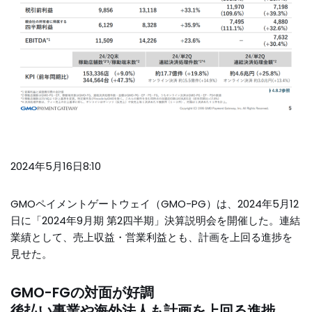
2024年5月16日8:10
GMOペイメントゲートウェイ（GMO-PG）は、2024年5月12
日に「2024年9月期 第2四半期」決算説明会を開催した。連結
業績として、売上収益・営業利益とも、計画を上回る進捗を
見せた。
GMO-FGの対面が好調
後払い事業や海外法人も計画を上回る進捗