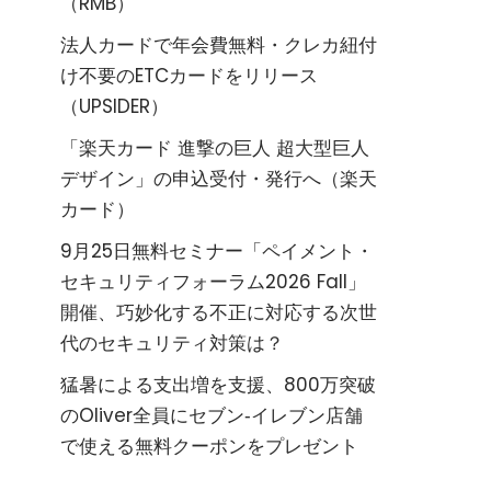
（RMB）
法人カードで年会費無料・クレカ紐付
け不要のETCカードをリリース
（UPSIDER）
「楽天カード 進撃の巨人 超大型巨人
デザイン」の申込受付・発行へ（楽天
カード）
9月25日無料セミナー「ペイメント・
セキュリティフォーラム2026 Fall」
開催、巧妙化する不正に対応する次世
代のセキュリティ対策は？
猛暑による支出増を支援、800万突破
のOliver全員にセブン‐イレブン店舗
で使える無料クーポンをプレゼント