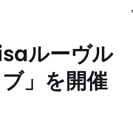
isaルーヴル
イブ」を開催