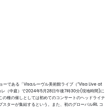
ある「Visaルーヴル美術館ライブ（“Visa Live at
ルカレ（中庭）で2024年5月28日午後7時30分(現地時間)に
この種の催しとしては初めてのコンサートのヘッドライナ
スターが集結するという。また、初のグローバルIRL コ