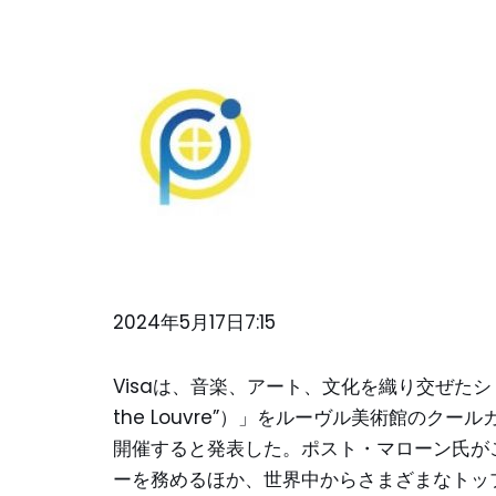
2024年5月17日7:15
Visaは、音楽、アート、文化を織り交ぜたショーで
the Louvre”）」をルーヴル美術館のクー
開催すると発表した。ポスト・マローン氏が
ーを務めるほか、世界中からさまざまなトップ