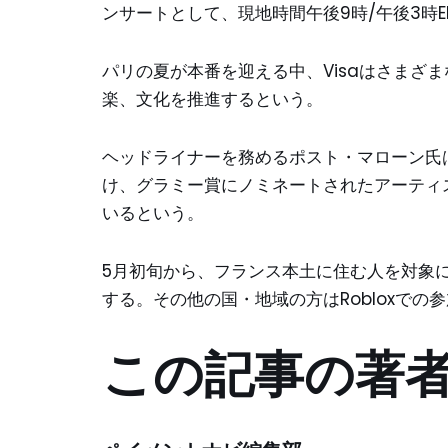
ンサートとして、現地時間午後9時/午後3時ED
パリの夏が本番を迎える中、Visaはさまざ
楽、文化を推進するという。
ヘッドライナーを務めるポスト・マローン氏は
け、グラミー賞にノミネートされたアーティ
いるという。
5月初旬から、フランス本土に住む人を対象
する。その他の国・地域の方はRobloxでの
この記事の著