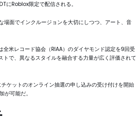
TにRoblox限定で配信される。
まな場面でインクルージョンを大切にしつつ、アート、音
全米レコード協会（RIAA）のダイヤモンド認定を9回受
ストで、異なるスタイルを融合する力量が広く評価されて
にチケットのオンライン抽選の申し込みの受け付けを開始
参加が可能だ。
者