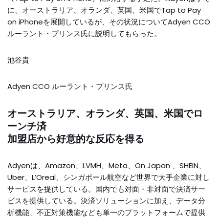
に、オーストラリア、オランダ、英国、米国でTap to Pay
on iPhoneを展開しているが、その状況についてAdyen CCO
ルーラント・プリンス氏に説明してもらった。
池谷貴
Adyen CCO ルーラント・プリンス氏
オーストラリア、オランダ、英国、米国でロ
ーンチ済
加盟店から好意的な反応を得る
Adyenは、Amazon、LVMH、Meta、On Japan 、SHEIN、
Uber、L’Oreal、シンガポール航空など世界で大手企業に対し
サービスを提供している。国内でも対面・非対面で決済サー
ビスを提供している。決済ソリューションに加え、データ分
析機能、不正対策機能なども単一のプラットフォームで提供