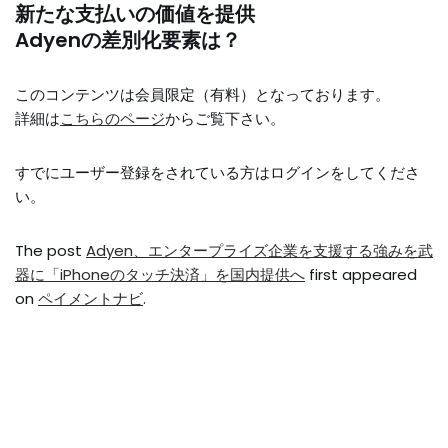
新たな支払いの価値を提供
Adyenの差別化要素は？
このコンテンツは会員限定（有料）となっております。
詳細は
こちらのページ
からご覧下さい。
すでにユーザー登録をされている方は
ログイン
をしてくださ
い。
The post
Adyen、エンタープライズ企業を支援する強みを武
器に「iPhoneのタッチ決済」を国内提供へ
first appeared
on
ペイメントナビ
.