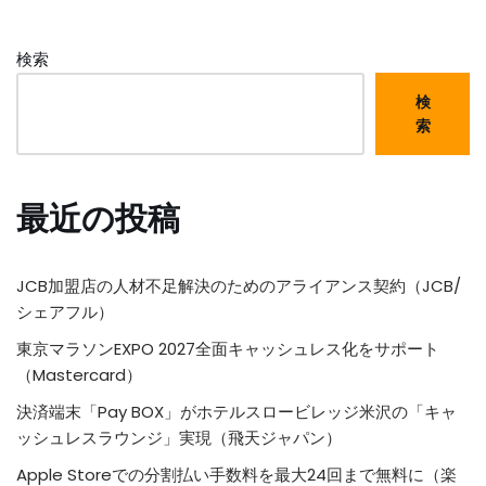
検索
検
索
最近の投稿
JCB加盟店の人材不足解決のためのアライアンス契約（JCB/
シェアフル）
東京マラソンEXPO 2027全面キャッシュレス化をサポート
（Mastercard）
決済端末「Pay BOX」がホテルスロービレッジ米沢の「キャ
ッシュレスラウンジ」実現（飛天ジャパン）
Apple Storeでの分割払い手数料を最大24回まで無料に（楽