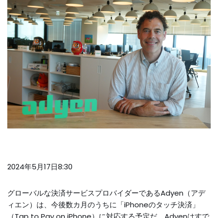
2024年5月17日8:30
グローバルな決済サービスプロバイダーであるAdyen（アデ
ィエン）は、今後数カ月のうちに「iPhoneのタッチ決済」
（Tap to Pay on iPhone）に対応する予定だ。Adyenはすで