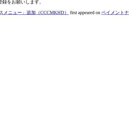
登録をお願いします。
バンスメニュー」追加（CCCMKHD）
first appeared on
ペイメントナ