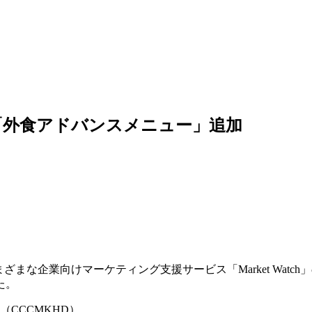
クに「外食アドバンスメニュー」追加
まな企業向けマーケティング支援サービス「Market Watch
た。
CCCMKHD）