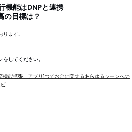
行機能はDNPと連携
高の目標は？
おります。
ン
をしてください。
が決済機能拡張、アプリ1つでお金に関するあらゆるシーンへの
ナビ
.