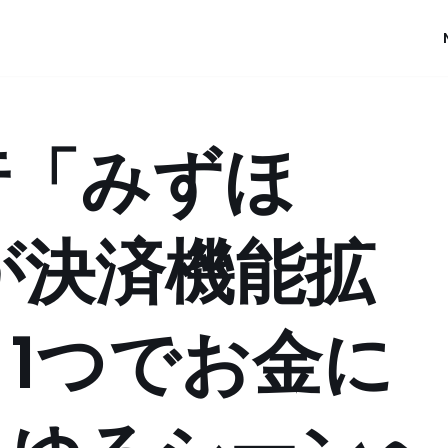
行「みずほ
」が決済機能拡
1つでお金に