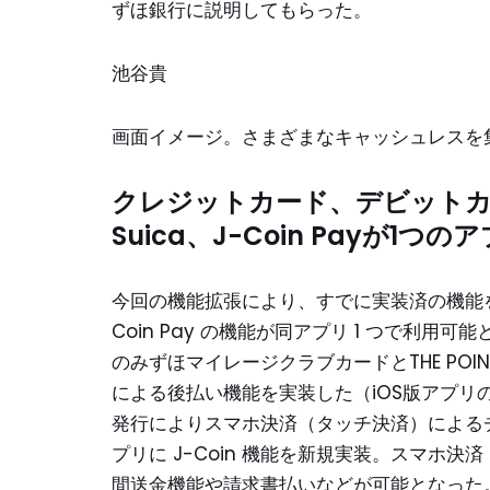
ずほ銀行に説明してもらった。
池谷貴
画面イメージ。さまざまなキャッシュレスを
クレジットカード、デビット
Suica、J-Coin Payが1つ
今回の機能拡張により、すでに実装済の機能を
Coin Pay の機能が同アプリ 1 つで利
のみずほマイレージクラブカードとTHE PO
による後払い機能を実装した（iOS版アプリのみ）
発行によりスマホ決済（タッチ決済）によるチ
プリに J-Coin 機能を新規実装。スマホ決
間送金機能や請求書払いなどが可能となった