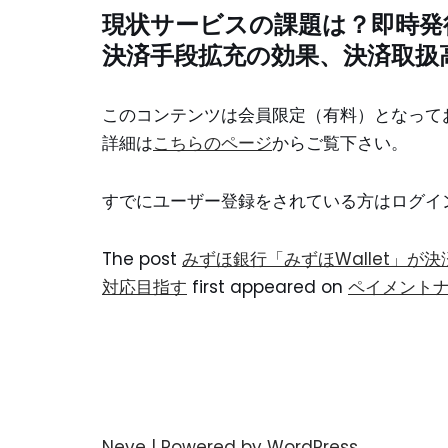
現状サービスの課題は？即時発
決済手段拡充の効果、決済取扱
このコンテンツは会員限定（有料）となって
詳細は
こちらのページ
からご覧下さい。
すでにユーザー登録をされている方は
ログイ
The post
みずほ銀行「みずほWallet」
対応目指す
first appeared on
ペイメント
Neve
| Powered by
WordPress