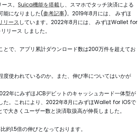
リリース。
Suica機能を搭載
し、スマホでタッチ決済による
可能になりました(
参考記事
)。2019年8月には、 みずほ
をリリース
しています。2022年8月には、 みずほWallet for
をリリース しました。
ことで、アプリ累計ダウンロード数は200万件を超えてお
程度使われているのか。また、伸び率についてはいかが
2022年にみずほJCBデビットのキャッシュカード一体型が
れにより、2022年8月にみずほWallet for iOSで
ことで大きくユーザー数と決済取扱高が伸長しました。
年比約1.5倍の伸びとなっております。