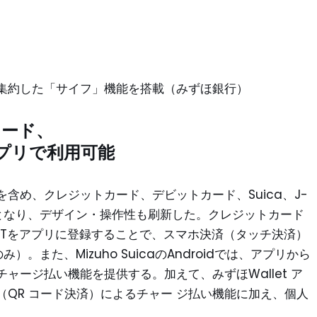
集約した「サイフ」機能を搭載（みずほ銀行）
カード、
のアプリで利用可能
含め、クレジットカード、デビットカード、Suica、J-
用可能となり、デザイン・操作性も刷新した。クレジットカード
INTをアプリに登録することで、スマホ決済（タッチ決済）
。また、Mizuho SuicaのAndroidでは、アプリから
ャージ払い機能を提供する。加えて、みずほWallet ア
済（QR コード決済）によるチャー ジ払い機能に加え、個人
。