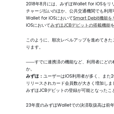
2018年8月には、みずほWallet for iOSを
チャージ払いのほか、公共交通機関でも利用
Wallet for iOSにおいて
Smart Debit機能
iOSにおいて
みずほJCBデビットの搭載機能
このように、順次レベルアップを進めてきた
ります。
――すでに連携済の機能など、利用者にどの
か。
みずほ：
ユーザーはiOS利用者が多く、また
リリースされカード会員数が大きく増加しました。こ
みずほJCBデビットの登録が可能となった
23年度のみずほWalletでの決済取扱高は前