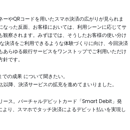
ネーやQRコードを用いたスマホ決済の広がりが見られま
になった反面、お客様においては、利用シーンに応じてサ
も観察されます。みずほでは、そうしたお客様の使い分け
まな決済をご利用できるような体験づくりに向け、今回決済
もあらゆる銀行サービスをワンストップでご利用いただけ
方針です。
れまでの成果 について聞きたい。
ス
以降、決済サービスの拡充を進めてまいりました。
idをリリース。バーチャルデビットカード「Smart Debit」発
録により、スマホでタッチ決済によるデビット払いを実現し