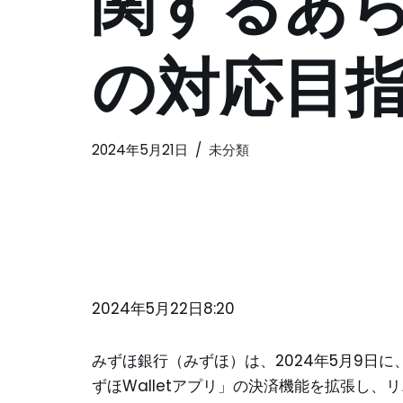
関するあ
の対応目
2024年5月21日
未分類
2024年5月22日8:20
みずほ銀行（みずほ）は、2024年5月9日
ずほWalletアプリ」の決済機能を拡張し