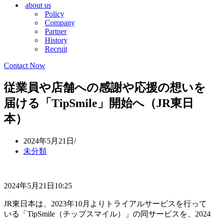
about us
シ
ョ
Policy
ョ
ン
Company
ン
メ
Partner
メ
ニ
History
ニ
ュ
Recruit
ュ
ー
ー
Contact Now
従業員や店舗への感謝や応援の想いを
届ける「TipSmile」開始へ（JR東日
本）
2024年5月21日
未分類
2024年5月21日10:25
JR東日本は、2023年10月よりトライアルサービスを行って
いる「TipSmile（チップスマイル）」の同サービスを、2024