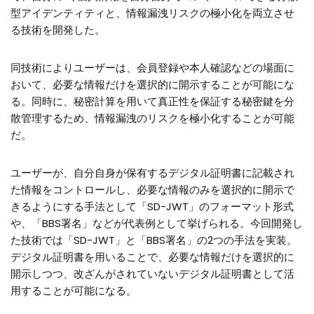
型アイデンティティと、情報漏洩リスクの極小化を両立させ
る技術を開発した。
同技術によりユーザーは、会員登録や本人確認などの場面に
おいて、必要な情報だけを選択的に開示することが可能にな
る。同時に、秘密計算を用いて真正性を保証する秘密鍵を分
散管理するため、情報漏洩のリスクを極小化することが可能
だ。
ユーザーが、自分自身が保有するデジタル証明書に記載され
た情報をコントロールし、必要な情報のみを選択的に開示で
きるようにする手法として「SD-JWT」のフォーマット形式
や、「BBS署名」などが代表例として挙げられる。今回開発し
た技術では「SD-JWT」と「BBS署名」の2つの手法を実装。
デジタル証明書を用いることで、必要な情報だけを選択的に
開示しつつ、改ざんがされていないデジタル証明書として活
用することが可能になる。