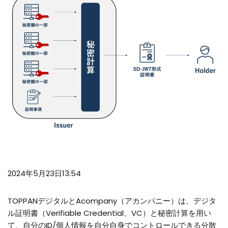
2024年5月23日13:54
TOPPANデジタルとAcompany（アカンパニー）は、デジタ
ル証明書（Verifiable Credential、VC）と秘密計算を用い
て、自分のID/個人情報を自分自身でコントロールできる分散