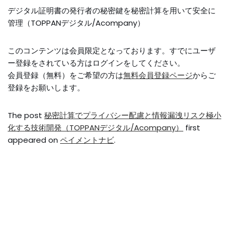
デジタル証明書の発行者の秘密鍵を秘密計算を用いて安全に
管理（TOPPANデジタル/Acompany）
このコンテンツは会員限定となっております。すでにユーザ
ー登録をされている方はログインをしてください。
会員登録（無料）をご希望の方は
無料会員登録ページ
からご
登録をお願いします。
The post
秘密計算でプライバシー配慮と情報漏洩リスク極小
化する技術開発（TOPPANデジタル/Acompany）
first
appeared on
ペイメントナビ
.