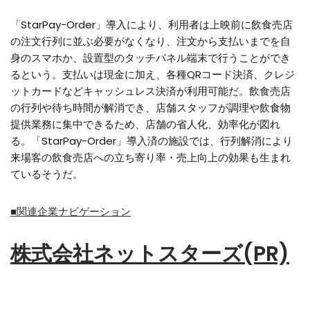
「StarPay-Order」導入により、利用者は上映前に飲食売店
の注文行列に並ぶ必要がなくなり、注文から支払いまでを自
身のスマホか、設置型のタッチパネル端末で行うことができ
るという。支払いは現金に加え、各種QRコード決済、クレジ
ットカードなどキャッシュレス決済が利用可能だ。飲食売店
の行列や待ち時間が解消でき、店舗スタッフが調理や飲食物
提供業務に集中できるため、店舗の省人化、効率化が図れ
る。「StarPay-Order」導入済の施設では、行列解消により
来場客の飲食売店への立ち寄り率・売上向上の効果も生まれ
ているそうだ。
■関連企業ナビゲーション
株式会社ネットスターズ(PR)