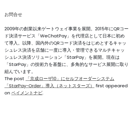
お問合せ
2009年の創業以来ゲートウェイ事業を展開。2015年にQRコー
ド決済サービス「WeChatPay」を代理店として日本に初め
て導入。以降、国内外のQRコード決済をはじめとするキャッ
シュレス決済を店舗に一度に導入・管理できるマルチキャッ
シュレス決済ソリューション「StarPay」を展開。現在は
「StarPay」の技術力を基盤に、多角的なサービス展開に取り
組んでいます。
The post
「京成ローザ10」にセルフオーダーシステム
「StarPay-Order」導入（ネットスターズ）
first appeared
on
ペイメントナビ
.