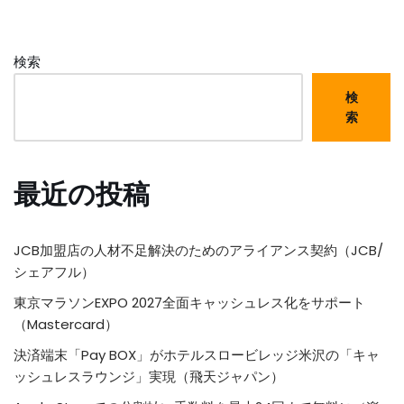
検索
検
索
最近の投稿
JCB加盟店の人材不足解決のためのアライアンス契約（JCB/
シェアフル）
東京マラソンEXPO 2027全面キャッシュレス化をサポート
（Mastercard）
決済端末「Pay BOX」がホテルスロービレッジ米沢の「キャ
ッシュレスラウンジ」実現（飛天ジャパン）