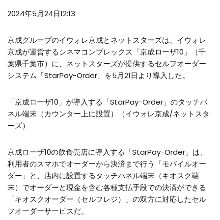
2024年5月24日12:13
京成グループのイウォレ京成とネットスターズは、イウォレ
京成が運営するシネマコンプレックス「京成ローザ10」（千
葉県千葉市）に、ネットスターズが提供するセルフオーダー
システム「StarPay-Order」を5月21日より導入した。
「京成ローザ10」が導入する「StarPay-Order」のタッチパ
ネル端末（カウンター上に設置）（イウォレ京成/ネットスタ
ーズ）
京成ローザ10の飲食売店に導入する「StarPay-Order」は、
利用者のスマホでオーダーから決済まで行う「モバイルオー
ダー」と、店内に設置するタッチパネル端末（キオスク端
末）でオーダーと現金を含む各種支払手段での決済ができる
「キオスクオーダー（セルフレジ）」の双方に対応したセル
フオーダーサービスだ。