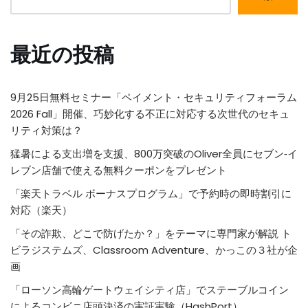
最近の投稿
9月25日無料セミナー「ペイメント・セキュリティフォーラム
2026 Fall」開催、巧妙化する不正に対応する次世代のセキュ
リティ対策は？
猛暑による支出増を支援、800万突破のOliver全員にセブン‐イ
レブン店舗で使える無料クーポンをプレゼント
「楽天トラベル ボーナスプログラム」で予約時の即時割引に
対応（楽天）
「その詐欺、どこで防げたか？」をテーマに専門家が解説 ト
ビラジステムズ、Classroom Adventure、かっこの３社が企
画
「ローソン高輪ゲートウェイシティ店」でステーブルコイン
によるコンビニ店頭決済の実証実験（HashPort）