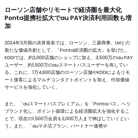
ローソン店舗やリモートで経済圏を最大化
Ponta提携社拡大でau PAY決済利用回数も増
加
2024年3月期の決算発表では、ローソン、三菱商事、LMとの
新たな価値共創として、「Ponta経済圏の拡大」を挙げた。
KDDIでは、約2,000店舗のショップに加え、3,500万のau PAY
ユーザー、約1,500万のauスマートパスユーザーを有してい
る。これに、1万4,600店舗のローソン店舗やKDDIによるリモ
ート接客によるマルチコンタクトポイントを加え、付加価値
サービスを強化していく。
また、「auスマートパスプレミアム」を「Pontaパス」へリ
ブランド化し、ポイント循環による経済圏拡大を強化するこ
とで、現在の1,500万会員を2,000万人まで伸ばしていくとい
う。また、「auマネ活プラン」パートナー連携や