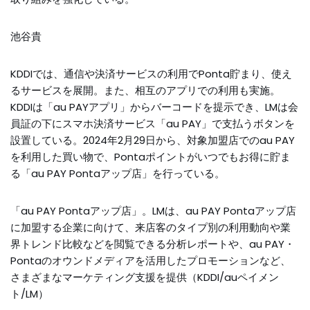
池谷貴
KDDIでは、通信や決済サービスの利用でPonta貯まり、使え
るサービスを展開。また、相互のアプリでの利用も実施。
KDDIは「au PAYアプリ」からバーコードを提示でき、LMは会
員証の下にスマホ決済サービス「au PAY」で支払うボタンを
設置している。2024年2月29日から、対象加盟店でのau PAY
を利用した買い物で、Pontaポイントがいつでもお得に貯ま
る「au PAY Pontaアップ店」を行っている。
「au PAY Pontaアップ店」。LMは、au PAY Pontaアップ店
に加盟する企業に向けて、来店客のタイプ別の利用動向や業
界トレンド比較などを閲覧できる分析レポートや、au PAY・
Pontaのオウンドメディアを活用したプロモーションなど、
さまざまなマーケティング支援を提供（KDDI/auペイメン
ト/LM）