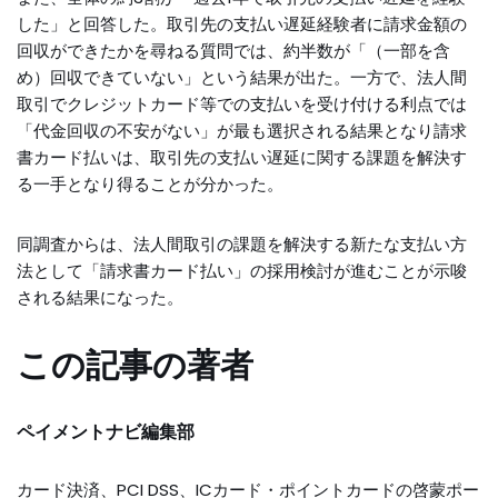
した」と回答した。取引先の支払い遅延経験者に請求金額の
回収ができたかを尋ねる質問では、約半数が「（一部を含
め）回収できていない」という結果が出た。一方で、法人間
取引でクレジットカード等での支払いを受け付ける利点では
「代金回収の不安がない」が最も選択される結果となり請求
書カード払いは、取引先の支払い遅延に関する課題を解決す
る一手となり得ることが分かった。
同調査からは、法人間取引の課題を解決する新たな支払い方
法として「請求書カード払い」の採用検討が進むことが示唆
される結果になった。
この記事の著者
ペイメントナビ編集部
カード決済、PCI DSS、ICカード・ポイントカードの啓蒙ポー