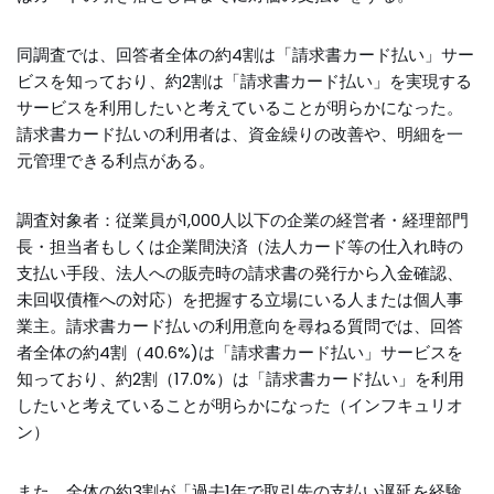
同調査では、回答者全体の約4割は「請求書カード払い」サー
ビスを知っており、約2割は「請求書カード払い」を実現する
サービスを利用したいと考えていることが明らかになった。
請求書カード払いの利用者は、資金繰りの改善や、明細を一
元管理できる利点がある。
調査対象者：従業員が1,000人以下の企業の経営者・経理部⾨
⻑・担当者もしくは企業間決済（法⼈カード等の仕入れ時の
支払い手段、法⼈への販売時の請求書の発行から入金確認、
未回収債権への対応）を把握する⽴場にいる人または個人事
業主。請求書カード払いの利用意向を尋ねる質問では、回答
者全体の約4割（40.6%)は「請求書カード払い」サービスを
知っており、約2割（17.0%）は「請求書カード払い」を利用
したいと考えていることが明らかになった（インフキュリオ
ン）
また、全体の約3割が「過去1年で取引先の支払い遅延を経験