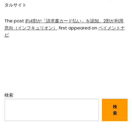
タルサイト
The post
約4割が「請求書カード払い」を認知、2割が利用
意向（インフキュリオン）
first appeared on
ペイメントナ
ビ
.
検索
検
索