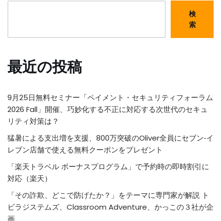
検
索
最近の投稿
9月25日無料セミナー「ペイメント・セキュリティフォーラム
2026 Fall」開催、巧妙化する不正に対応する次世代のセキュ
リティ対策は？
猛暑による支出増を支援、800万突破のOliver全員にセブン‐イ
レブン店舗で使える無料クーポンをプレゼント
「楽天トラベル ボーナスプログラム」で予約時の即時割引に
対応（楽天）
「その詐欺、どこで防げたか？」をテーマに専門家が解説 ト
ビラジステムズ、Classroom Adventure、かっこの３社が企
画