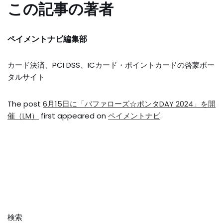
この記事の著者
ペイメントナビ編集部
カード決済、PCI DSS、ICカード・ポイントカードの啓蒙ポー
タルサイト
The post
6月15日に「バファローズ☆ポンタDAY 2024」を開
催（LM）
first appeared on
ペイメントナビ
.
検索