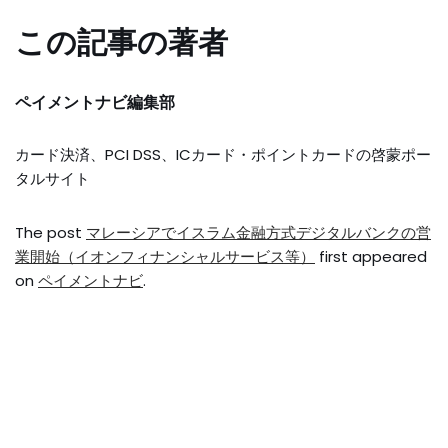
この記事の著者
ペイメントナビ編集部
カード決済、PCI DSS、ICカード・ポイントカードの啓蒙ポー
タルサイト
The post
マレーシアでイスラム金融方式デジタルバンクの営
業開始（イオンフィナンシャルサービス等）
first appeared
on
ペイメントナビ
.