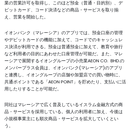
業の営業許可を取得し、このほど預金（普通・目的別）、デ
ビットカード、コード決済などの商品・サービスを取り揃
え、営業を開始した。
イオンバンク（マレーシア）のアプリでは、預金口座の管理
やデビットカードの機能に加えて、コードでのキャッシュレ
ス決済が利用できる。預金は普通預金に加えて、教育や旅行
など利用者の目的にあわせた口座管理が可能だ。また、マレ
ーシアで展開するイオングループの小売業AEON CO. BHD.の
メンバープラス会員は、イオンバンク(マレーシア)のアプリ
と連携し、イオングループの店舗や加盟店での買い物時に、
共通ポイントである「AEON POINT」を貯めたり、支払いに活
用したりすることが可能だ。
同社はマレーシアで広く普及しているイスラム金融方式の商
品・サービスを採用している。個人の利用者に加え、今後は
小規模事業主にも順次商品・サービスを拡大していくとい
う。