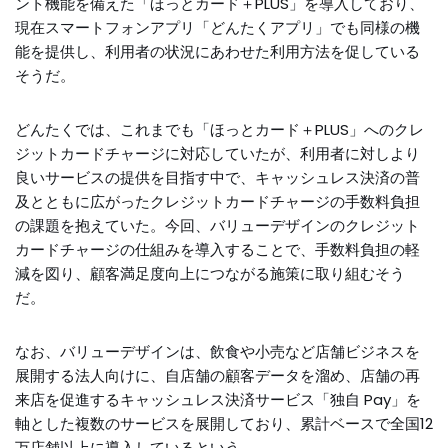
ント機能を備えた「ほっとカード＋PLUS」を導入しており、
現在スマートフォンアプリ「どんたくアプリ」でも同様の機
能を提供し、利用者の状況にあわせた利用方法を促している
そうだ。
どんたくでは、これまでも「ほっとカード＋PLUS」へのクレ
ジットカードチャージに対応していたが、利用者に対しより
良いサービスの提供を目指す中で、キャッシュレス決済の普
及とともに広がったクレジットカードチャージの手数料負担
の課題を抱えていた。今回、バリューデザインのクレジット
カードチャージの仕組みを導入することで、手数料負担の軽
減を図り、顧客満足度向上につながる施策に取り組むそう
だ。
なお、バリューデザインは、飲食や小売など店舗ビジネスを
展開する法人向けに、自店舗の顧客データを溜め、店舗の再
来店を促進するキャッシュレス決済サービス「独自 Pay」を
軸とした複数のサービスを展開しており、累計ベースで全国12
万店舗以上に導入しているという。