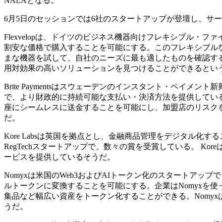
NALAとなる。
6月5日のセッションでは6社のスタートアップが登壇し、サ
Flexvelopは、ドイツのビジネス機器向けフレキシブル
割安な価格で購入することを可能にする。このフレキシブル
まな機器を試して、自社のニーズに最も適したものを確認す
用対効果の高いソリューションを見つけることができるとい
Brite Paymentsはスウェーデンのインスタント・ペイ
で、より財政的に持続可能な支払い・決済方法を提供してい
座にシームレスに送金することを可能にし、加盟店のリスク
だ。
Kore Labsは英国を拠点とし、金融商品管理をデジタル
RegTechスタートアップで、数々の賞を受賞している。 K
ービスを提供しているそうだ。
Nomyxは米国のWeb3およびAIトークン化のスタートア
ルトークンに変換することを可能にする。企業はNomyxを
集品など幅広い資産をトークン化することができる。Nomy
うだ。