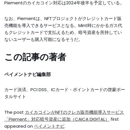
Piementのカイカコイン対応は2024年後半を予定している。
なお、Piementは、NFTプロジェクトがクレジットカード販
売機能を導入できるサービスとなる。Mint時にかかるガス代
もクレジットカードで支払えるため、暗号資産を所持してい
ないユーザーも購入可能になるそうだ。
この記事の著者
ペイメントナビ編集部
カード決済、PCI DSS、ICカード・ポイントカードの啓蒙ポー
タルサイト
The post
カイカコインがNFTのクレカ販売機能導入サービス
「Piement」対応暗号資産に追加（CAICA DIGITAL）
first
appeared on
ペイメントナビ
.