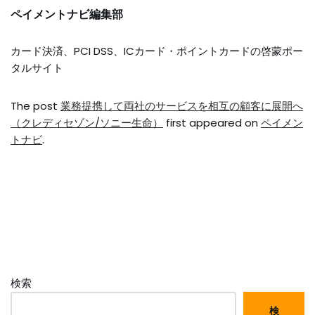
ペイメントナビ編集部
カード決済、PCI DSS、ICカード・ポイントカードの啓蒙ポー
タルサイト
The post
業務提携して両社のサービスを相互の顧客に展開へ
（クレディセゾン/ソニー生命）
first appeared on
ペイメン
トナビ
.
検索
検