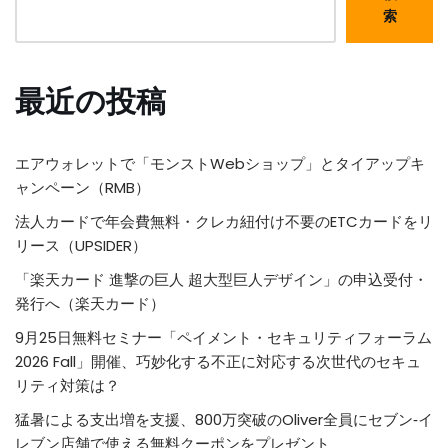
索
最近の投稿
エアウォレットで「モンストWebショップ」とタイアップキ
ャンペーン（RMB）
法人カードで年会費無料・クレカ紐付け不要のETCカードをリ
リース（UPSIDER）
「楽天カード 進撃の巨人 超大型巨人デザイン」の申込受付・
発行へ（楽天カード）
9月25日無料セミナー「ペイメント・セキュリティフォーラム
2026 Fall」開催、巧妙化する不正に対応する次世代のセキュ
リティ対策は？
猛暑による支出増を支援、800万突破のOliver全員にセブン‐イ
レブン店舗で使える無料クーポンをプレゼント