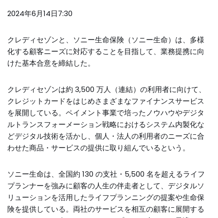
2024年6月14日7:30
クレディセゾンと、ソニー生命保険（ソニー生命）は、多様
化する顧客ニーズに対応することを目指して、業務提携に向
けた基本合意を締結した。
クレディセゾンは約 3,500 万人（連結）の利用者に向けて、
クレジットカードをはじめさまざまなファイナンスサービス
を展開している。ペイメント事業で培ったノウハウやデジタ
ルトランスフォーメーション戦略におけるシステム内製化な
どデジタル技術を活かし、個人・法人の利用者のニーズに合
わせた商品・サービスの提供に取り組んでいるという。
ソニー生命は、全国約 130 の支社・5,500 名を超えるライフ
プランナーを強みに顧客の人生の伴走者として、デジタルソ
リューションを活用したライフプランニングの提案や生命保
険を提供している。両社のサービスを相互の顧客に展開する