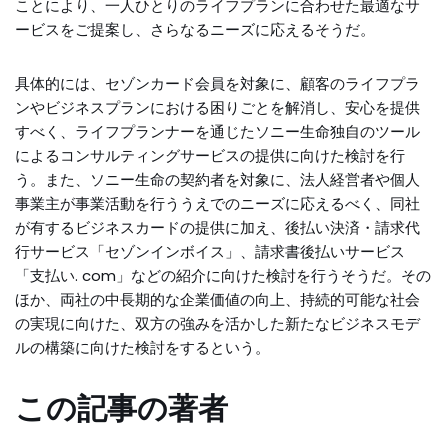
ことにより、一人ひとりのライフプランに合わせた最適なサ
ービスをご提案し、さらなるニーズに応えるそうだ。
具体的には、セゾンカード会員を対象に、顧客のライフプラ
ンやビジネスプランにおける困りごとを解消し、安心を提供
すべく、ライフプランナーを通じたソニー生命独自のツール
によるコンサルティングサービスの提供に向けた検討を行
う。また、ソニー生命の契約者を対象に、法人経営者や個人
事業主が事業活動を行ううえでのニーズに応えるべく、同社
が有するビジネスカードの提供に加え、後払い決済・請求代
行サービス「セゾンインボイス」、請求書後払いサービス
「支払い. com」などの紹介に向けた検討を行うそうだ。その
ほか、両社の中長期的な企業価値の向上、持続的可能な社会
の実現に向けた、双方の強みを活かした新たなビジネスモデ
ルの構築に向けた検討をするという。
この記事の著者