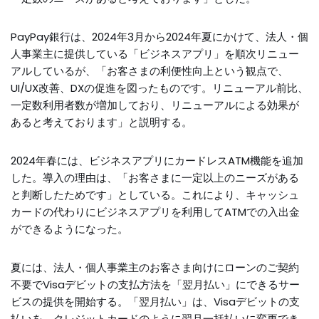
PayPay銀行は、2024年3月から2024年夏にかけて、法人・個
人事業主に提供している「ビジネスアプリ」を順次リニュー
アルしているが、「お客さまの利便性向上という観点で、
UI/UX改善、DXの促進を図ったものです。リニューアル前比、
一定数利用者数が増加しており、リニューアルによる効果が
あると考えております」と説明する。
2024年春には、ビジネスアプリにカードレスATM機能を追加
した。導入の理由は、「お客さまに一定以上のニーズがある
と判断したためです」としている。これにより、キャッシュ
カードの代わりにビジネスアプリを利用してATMでの入出金
ができるようになった。
夏には、法人・個人事業主のお客さま向けにローンのご契約
不要でVisaデビットの支払方法を「翌月払い」にできるサー
ビスの提供を開始する。「翌月払い」は、Visaデビットの支
払いを、クレジットカードのように翌月一括払いに変更でき