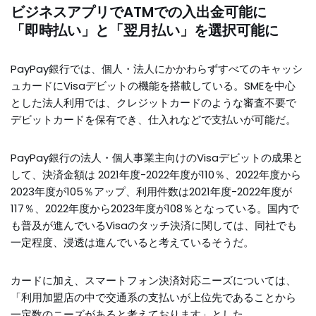
ビジネスアプリでATMでの入出金可能に
「即時払い」と「翌月払い」を選択可能に
PayPay銀行では、個人・法人にかかわらずすべてのキャッシ
ュカードにVisaデビットの機能を搭載している。SMEを中心
とした法人利用では、クレジットカードのような審査不要で
デビットカードを保有でき、仕入れなどで支払いが可能だ。
PayPay銀行の法人・個人事業主向けのVisaデビットの成果と
して、決済金額は 2021年度-2022年度が110％、2022年度から
2023年度が105％アップ、利用件数は2021年度-2022年度が
117％、2022年度から2023年度が108％となっている。国内で
も普及が進んでいるVisaのタッチ決済に関しては、同社でも
一定程度、浸透は進んでいると考えているそうだ。
カードに加え、スマートフォン決済対応ニーズについては、
「利用加盟店の中で交通系の支払いが上位先であることから
一定数のニーズがあると考えております」とした。