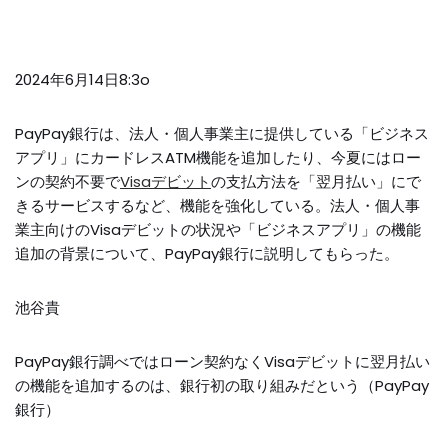
2024年6月14日8:3o
PayPay銀行は、法人・個人事業主に提供している「ビジネス
アプリ」にカードレスATM機能を追加したり、今夏にはロー
ンの契約不要で
Visaデビット
の支払方法を「翌月払い」にで
きるサービスするなど、機能を強化している。法人・個人事
業主向けのVisaデビットの状況や「ビジネスアプリ」の機能
追加の背景について、PayPay銀行に説明してもらった。
池谷貴
PayPay銀行調べではローン契約なくVisaデビットに翌月払い
の機能を追加するのは、銀行初の取り組みだという（PayPay
銀行）