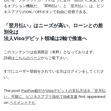
るオプション機能だ。「即時払い」と「翌月払い」は、ビジ
ネスアプリのON／OFFボタンで自由に切替できる。
「翌月払い」はニーズが高い、ローンとの差
別化は
法人Visaデビット領域は2軸で推進へ
このコンテンツは会員限定（有料）となっております。
詳細は
こちらのページ
からご覧下さい。
すでにユーザー登録をされている方は
ログイン
をしてくださ
い。
The post
PayPay銀行がVisaデビットの支払方法を「翌月払
い」可能に、ビジネスアプリ強化でSME支援
first appeared
on
ペイメントナビ
.