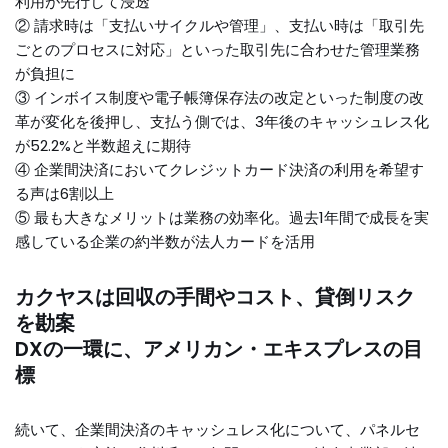
利用が先行して浸透
② 請求時は「支払いサイクルや管理」、支払い時は「取引先
ごとのプロセスに対応」といった取引先に合わせた管理業務
が負担に
③ インボイス制度や電子帳簿保存法の改定といった制度の改
革が変化を後押し、支払う側では、3年後のキャッシュレス化
が52.2%と半数超えに期待
④ 企業間決済においてクレジットカード決済の利用を希望す
る声は6割以上
⑤ 最も大きなメリットは業務の効率化。過去1年間で成長を実
感している企業の約半数が法人カードを活用
カクヤスは回収の手間やコスト、貸倒リスク
を勘案
DXの一環に、アメリカン・エキスプレスの目
標
続いて、企業間決済のキャッシュレス化について、パネルセ