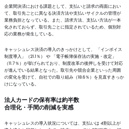
企業間決済における課題として、支払いと請求の両面におい
て、取引先ごとに異なる決済方法や支払いサイクルの管理が
業務負担となっている。また、請求方法、支払い方法が一本
化されておらず、取引先ごとに指定されているため、個別対
応の業務が発生している。
キャッシュレス決済の導入のきっかけとして、 「インボイス
制度導入」（21.1％） や 「電子帳簿保存法の実施・改定」
（11.7％）が挙げられており、制度改革の後押しを受けて対応
が進んでいる結果となった。取引先や競合企業といった周囲
の変化を受けて、自社での取り組み（18.6％）を見直すきっか
けになっている。
法人カードの保有率は約半数
合理化・手間の削減を実感
キャッシュレスの導入状況については、支払いは 4割以上が