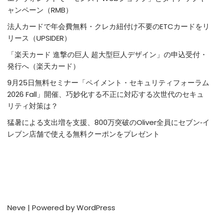
ャンペーン（RMB）
法人カードで年会費無料・クレカ紐付け不要のETCカードをリ
リース（UPSIDER）
「楽天カード 進撃の巨人 超大型巨人デザイン」の申込受付・
発行へ（楽天カード）
9月25日無料セミナー「ペイメント・セキュリティフォーラム
2026 Fall」開催、巧妙化する不正に対応する次世代のセキュ
リティ対策は？
猛暑による支出増を支援、800万突破のOliver全員にセブン‐イ
レブン店舗で使える無料クーポンをプレゼント
Neve
| Powered by
WordPress