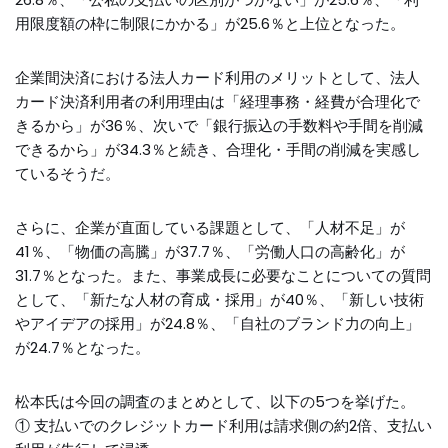
用限度額の枠に制限にかかる」が25.6％と上位となった。
企業間決済における法人カード利用のメリットとして、法人
カード決済利用者の利用理由は「経理事務・経費が合理化で
きるから」が36％、次いで「銀行振込の手数料や手間を削減
できるから」が34.3％と続き、合理化・手間の削減を実感し
ているそうだ。
さらに、企業が直面している課題として、「人材不足」が
41％、「物価の高騰」が37.7％、「労働人口の高齢化」が
31.7％となった。また、事業成長に必要なことについての質問
として、「新たな人材の育成・採用」が40％、「新しい技術
やアイデアの採用」が24.8％、「自社のブランド力の向上」
が24.7％となった。
松本氏は今回の調査のまとめとして、以下の5つを挙げた。
① 支払いでのクレジットカード利用は請求側の約2倍、支払い