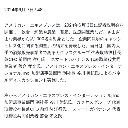
2024年6月17日7:48
アメリカン・エキスプレスは、2024年6月13日に記者説明会を
開催し、飲食・卸業や農業・畜産、医療関連業など、さまざ
まな業界から約1,000名を対象とした「企業間決済のキャッシ
ュレス化に関する調査」の結果を発表した。当日は、国内大
手の酒類販売事業者であるカクヤスグループ 代表取締役社長
兼CFO 前垣内 洋行氏 、スマートガバナンス 代表取締役共同
創業者 落合 孝文氏、アメリカン・エキスプレス・インターナ
ショナル, Inc. 加盟店事業部門 副社長 谷川 美紀氏によるパネ
ルディスカッションも実施した。
左からアメリカン・エキスプレス・インターナショナル, Inc.
加盟店事業部門 副社長 谷川 美紀氏、カクヤスグループ 代表
取締役社長兼CFO 前垣内 洋行氏 、スマートガバナンス 代表
取締役共同創業者 落合 孝文氏