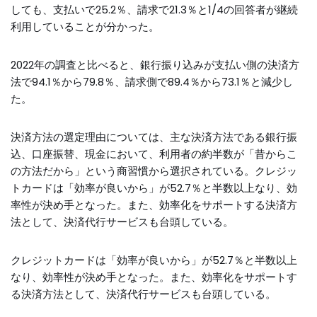
しても、支払いで25.2％、請求で21.3％と1/4の回答者が継続
利用していることが分かった。
2022年の調査と比べると、銀行振り込みが支払い側の決済方
法で94.1％から79.8％、請求側で89.4％から73.1％と減少し
た。
決済方法の選定理由については、主な決済方法である銀行振
込、口座振替、現金において、利用者の約半数が「昔からこ
の方法だから」という商習慣から選択されている。クレジッ
トカードは「効率が良いから」が52.7％と半数以上なり、効
率性が決め手となった。また、効率化をサポートする決済方
法として、決済代行サービスも台頭している。
クレジットカードは「効率が良いから」が52.7％と半数以上
なり、効率性が決め手となった。また、効率化をサポートす
る決済方法として、決済代行サービスも台頭している。