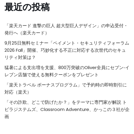
最近の投稿
「楽天カード 進撃の巨人 超大型巨人デザイン」の申込受付・
発行へ（楽天カード）
9月25日無料セミナー「ペイメント・セキュリティフォーラム
2026 Fall」開催、巧妙化する不正に対応する次世代のセキュ
リティ対策は？
猛暑による支出増を支援、800万突破のOliver全員にセブン‐イ
レブン店舗で使える無料クーポンをプレゼント
「楽天トラベル ボーナスプログラム」で予約時の即時割引に
対応（楽天）
「その詐欺、どこで防げたか？」をテーマに専門家が解説 ト
ビラジステムズ、Classroom Adventure、かっこの３社が企
画