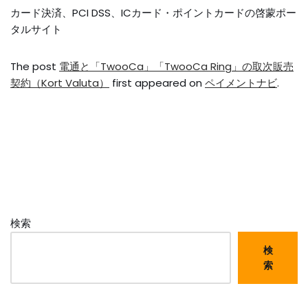
カード決済、PCI DSS、ICカード・ポイントカードの啓蒙ポー
タルサイト
The post
電通と「TwooCa」「TwooCa Ring」の取次販売
契約（Kort Valuta）
first appeared on
ペイメントナビ
.
検索
検
索