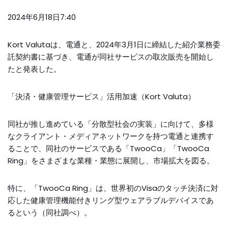
2024年6月18日7:40
Kort Valutaは、電通と、2024年3月1日に締結した紹介業務委
託契約書に基づき、電通が同社サービスの取次販売を開始し
たと発表した。
「決済・健康管理サービス」活用加速（Kort Valuta）
同社が推し進めている「分散型社会の実装」に向けて、多様
なクライアント・メディアネットワークを持つ電通と連携す
ることで、同社のサービスである「TwooCa」「TwooCa
Ring」をさまざまな業種・業態に展開し、市場拡大を図る。
特に、「TwooCa Ring」は、世界初のVisaのタッチ決済に対
応した健康管理機能付きリング型ウェアラブルデバイスであ
るという（同社調べ）。