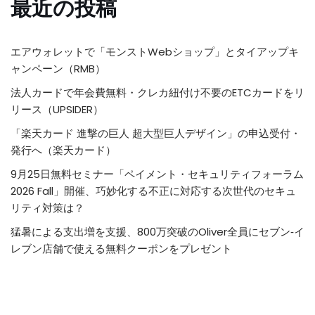
最近の投稿
エアウォレットで「モンストWebショップ」とタイアップキ
ャンペーン（RMB）
法人カードで年会費無料・クレカ紐付け不要のETCカードをリ
リース（UPSIDER）
「楽天カード 進撃の巨人 超大型巨人デザイン」の申込受付・
発行へ（楽天カード）
9月25日無料セミナー「ペイメント・セキュリティフォーラム
2026 Fall」開催、巧妙化する不正に対応する次世代のセキュ
リティ対策は？
猛暑による支出増を支援、800万突破のOliver全員にセブン‐イ
レブン店舗で使える無料クーポンをプレゼント