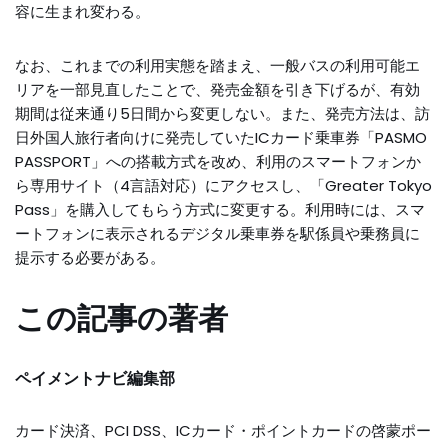
容に生まれ変わる。
なお、これまでの利用実態を踏まえ、一般バスの利用可能エ
リアを一部見直したことで、発売金額を引き下げるが、有効
期間は従来通り5日間から変更しない。また、発売方法は、訪
日外国人旅行者向けに発売していたICカード乗車券「PASMO
PASSPORT」への搭載方式を改め、利用のスマートフォンか
ら専用サイト（4言語対応）にアクセスし、「Greater Tokyo
Pass」を購入してもらう方式に変更する。利用時には、スマ
ートフォンに表示されるデジタル乗車券を駅係員や乗務員に
提示する必要がある。
この記事の著者
ペイメントナビ編集部
カード決済、PCI DSS、ICカード・ポイントカードの啓蒙ポー