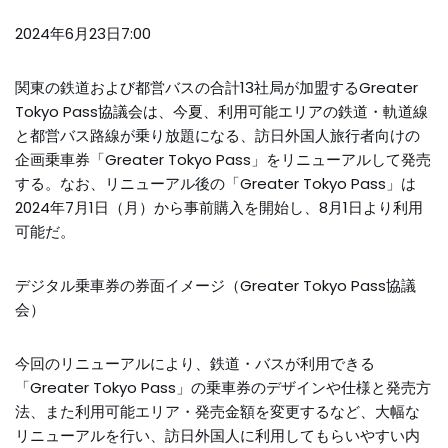
2024年6月23日7:00
関東の鉄道および都営バスの合計13社局が加盟するGreater
Tokyo Pass協議会は、今夏、利用可能エリアの鉄道・軌道線
と都営バス路線が乗り放題になる、訪日外国人旅行者向けの
企画乗車券「Greater Tokyo Pass」をリニューアルして発売
する。なお、リニューアル後の「Greater Tokyo Pass」は
2024年7月1日（月）から事前購入を開始し、8月1日より利用
可能だ。
デジタル乗車券の券面イメージ（Greater Tokyo Pass協議
会）
今回のリニューアルにより、鉄道・バスが利用できる
「Greater Tokyo Pass」の乗車券のデザインや仕様と発売方
法、また利用可能エリア・発売金額を変更するなど、大幅な
リニューアルを行い、訪日外国人に利用してもらいやすい内