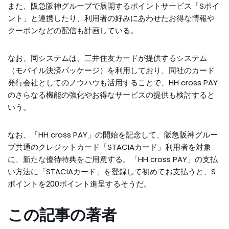
また、阪急阪神グループで展開するポイントサービス「Sポイ
ント」と連携したり、利用者の好みにあわせたお得な情報や
クーポンなどの配信も計画している。
なお、同システムは、三井住友カードが提供するシステム
（モバイル決済パッケージ）を利用しており、同社のカード
発行会社としてのノウハウも活用することで、HH cross PAY
のさらなる機能の強化やお得なサービスの提供も検討すると
いう。
なお、「HH cross PAY」の開始を記念して、阪急阪神グルー
プ共通のクレジットカード「STACIAカード」利用者を対象
に、新たな優待特典をご用意する。「HH cross PAY」の支払
い方法に「STACIAカード」を登録して初めてお支払うと、S
ポイントを200ポイント進呈するそうだ。
この記事の著者