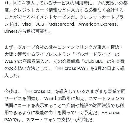
り、同IDを導入しているサービスの利用時に、その支払いの都
度、クレジットカード情報などを入力する必要なく会計する
ことができるペイメントサービスだ。クレジットカードブラ
ンドは、Visa、JCB、Mastercard、American Express、
Dinersから選択可能だ。
まず、グループ会社の阪神コンテンツリンクが東京・横浜・
大阪で運営するライブレストラン「ビルボードライブ」の
WEBでの座席券購入と、その会員組織「Club BBL」の年会費
のお支払い方法として、「HH cross PAY」を6月24日より導
入した。
今後は、「HH cross ID」を導入しているさまざまな事業で同
サービスを開始し、WEB上の取引に加え、スマートフォンの
画面にコードを表示することで店舗や施設の対面決済でも利
用できるように機能の向上を図っていく予定だ。HH cross
PAYでは、スマートフォンで支払いが可能だ。