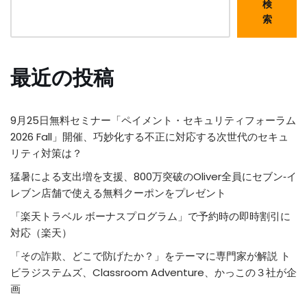
検
索
最近の投稿
9月25日無料セミナー「ペイメント・セキュリティフォーラム
2026 Fall」開催、巧妙化する不正に対応する次世代のセキュ
リティ対策は？
猛暑による支出増を支援、800万突破のOliver全員にセブン‐イ
レブン店舗で使える無料クーポンをプレゼント
「楽天トラベル ボーナスプログラム」で予約時の即時割引に
対応（楽天）
「その詐欺、どこで防げたか？」をテーマに専門家が解説 ト
ビラジステムズ、Classroom Adventure、かっこの３社が企
画