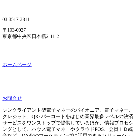
03-3517-3811
〒103-0027
東京都中央区日本橋2-11-2
ホームページ
お問合せ
シンクライアント型電子マネーのパイオニア。電子マネー、
クレジット、QR･バーコードをはじめ業界最多レベルの決済
サービスをワンストップで提供しているほか、情報プロセシ
ングとして、ハウス電子マネーやクラウドPOS、会員ＩＤ統
合など、DX化やマーケティングに活用できるソリューショ