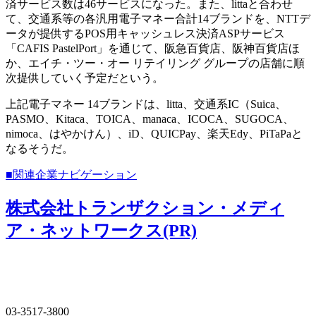
済サービス数は46サービスになった。また、littaと合わせ
て、交通系等の各汎用電子マネー合計14ブランドを、NTTデ
ータが提供するPOS用キャッシュレス決済ASPサービス
「CAFIS PastelPort」を通じて、阪急百貨店、阪神百貨店ほ
か、エイチ・ツー・オー リテイリング グループの店舗に順
次提供していく予定だという。
上記電子マネー 14ブランドは、litta、交通系IC（Suica、
PASMO、Kitaca、TOICA、manaca、ICOCA、SUGOCA、
nimoca、はやかけん）、iD、QUICPay、楽天Edy、PiTaPaと
なるそうだ。
■関連企業ナビゲーション
株式会社トランザクション・メディ
ア・ネットワークス(PR)
03-3517-3800