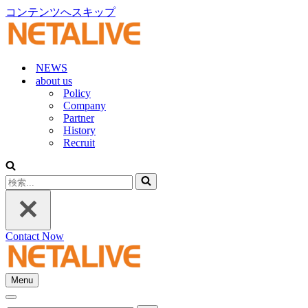
コンテンツへスキップ
NEWS
about us
Policy
Company
Partner
History
Recruit
検
索...
Contact Now
Menu
ナ
ナ
ビ