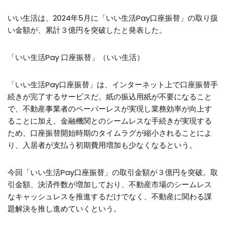
いい生活は、2024年5月に「いい生活Pay口座振替」の取り扱
い金額が、累計３億円を突破したと発表した。
「いい生活Pay 口座振替」（いい生活）
「いい生活Pay口座振替」は、インターネット上で口座振替手
続きが完了するサービスだ。紙の振込用紙が不要になること
で、不動産事業者のペーパーレスが実現し業務効率が向上す
ることに加え、金融機関とのシームレスな手続きが実現する
ため、口座振替開始時期のタイムラグが縮小されることによ
り、入居者が支払う初期費用増加も少なくなるという。
今回「いい生活Pay口座振替」の取引金額が３億円を突破。取
引金額、決済件数が増加しており、不動産市場のシームレス
なキャッシュレスを推進するだけでなく、不動産に関わる課
題解決を推し進めていくという。