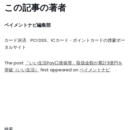
この記事の著者
ペイメントナビ編集部
カード決済、PCI DSS、ICカード・ポイントカードの啓蒙ポー
タルサイト
The post
「いい生活Pay口座振替」取扱金額が累計3億円を
突破（いい生活）
first appeared on
ペイメントナビ
.
検索