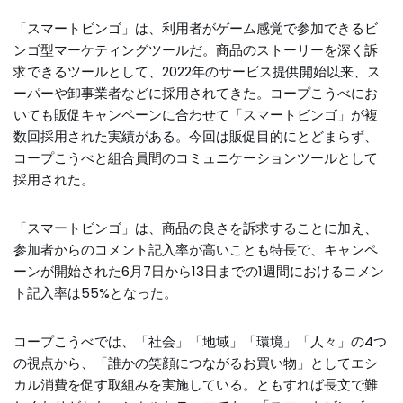
「スマートビンゴ」は、利用者がゲーム感覚で参加できるビ
ンゴ型マーケティングツールだ。商品のストーリーを深く訴
求できるツールとして、2022年のサービス提供開始以来、ス
ーパーや卸事業者などに採用されてきた。コープこうべにお
いても販促キャンペーンに合わせて「スマートビンゴ」が複
数回採用された実績がある。今回は販促目的にとどまらず、
コープこうべと組合員間のコミュニケーションツールとして
採用された。
「スマートビンゴ」は、商品の良さを訴求することに加え、
参加者からのコメント記入率が高いことも特長で、キャンペ
ーンが開始された6月7日から13日までの1週間におけるコメン
ト記入率は55%となった。
コープこうべでは、「社会」「地域」「環境」「人々」の4つ
の視点から、「誰かの笑顔につながるお買い物」としてエシ
カル消費を促す取組みを実施している。ともすれば長文で難