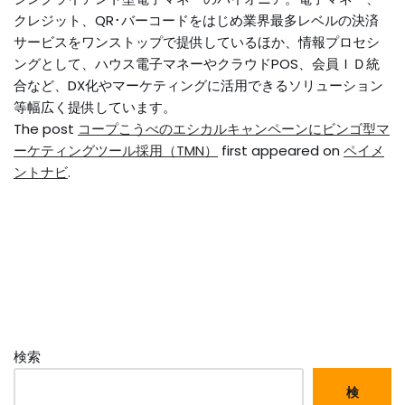
クレジット、QR･バーコードをはじめ業界最多レベルの決済
サービスをワンストップで提供しているほか、情報プロセシ
ングとして、ハウス電子マネーやクラウドPOS、会員ＩＤ統
合など、DX化やマーケティングに活用できるソリューション
等幅広く提供しています。
The post
コープこうべのエシカルキャンペーンにビンゴ型マ
ーケティングツール採用（TMN）
first appeared on
ペイメ
ントナビ
.
検索
検