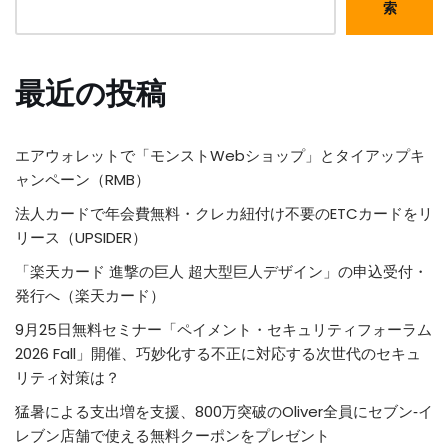
索
最近の投稿
エアウォレットで「モンストWebショップ」とタイアップキ
ャンペーン（RMB）
法人カードで年会費無料・クレカ紐付け不要のETCカードをリ
リース（UPSIDER）
「楽天カード 進撃の巨人 超大型巨人デザイン」の申込受付・
発行へ（楽天カード）
9月25日無料セミナー「ペイメント・セキュリティフォーラム
2026 Fall」開催、巧妙化する不正に対応する次世代のセキュ
リティ対策は？
猛暑による支出増を支援、800万突破のOliver全員にセブン‐イ
レブン店舗で使える無料クーポンをプレゼント