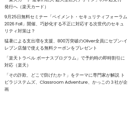
発行へ（楽天カード）
9月25日無料セミナー「ペイメント・セキュリティフォーラム
2026 Fall」開催、巧妙化する不正に対応する次世代のセキュ
リティ対策は？
猛暑による支出増を支援、800万突破のOliver全員にセブン‐イ
レブン店舗で使える無料クーポンをプレゼント
「楽天トラベル ボーナスプログラム」で予約時の即時割引に
対応（楽天）
「その詐欺、どこで防げたか？」をテーマに専門家が解説 ト
ビラジステムズ、Classroom Adventure、かっこの３社が企
画