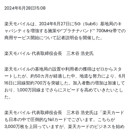
2024年6月28日15:08
楽天モバイルは、2024年6月27日に5G（Sub6）基地局のキ
ャパシティを増強する施策や“プラチナバンド” 700MHz帯での
商用サービス開始について記者説明会を開催した。
楽天モバイル 代表取締役会長 三木谷 浩史氏
楽天モバイルの基地局の設置や利用者の獲得はゼロからスタ
ートしたが、約50カ月が経過した中、地道な努力により、6月
16日に回線契約700万を突破した。加入者数の増加は加速して
おり、1,000万回線までさらにスピードを高めていきたいとし
た。
楽天モバイル 代表取締役会長 三木谷 浩史氏は「楽天カード
も日本の中で圧倒的な№1カードでございます。こちらが
3,000万枚を上回っていますが、楽天カードのビジネスを始め