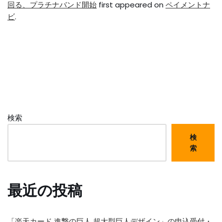
回る、プラチナバンド開始
first appeared on
ペイメントナ
ビ
.
検索
検
索
最近の投稿
「楽天カード 進撃の巨人 超大型巨人デザイン」の申込受付・