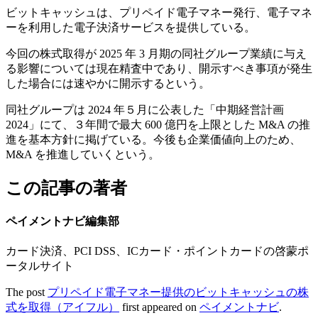
ビットキャッシュは、プリペイド電子マネー発行、電子マネ
ーを利用した電子決済サービスを提供している。
今回の株式取得が 2025 年 3 月期の同社グループ業績に与え
る影響については現在精査中であり、開示すべき事項が発生
した場合には速やかに開示するという。
同社グループは 2024 年５月に公表した「中期経営計画
2024」にて、３年間で最大 600 億円を上限とした M&A の推
進を基本方針に掲げている。今後も企業価値向上のため、
M&A を推進していくという。
この記事の著者
ペイメントナビ編集部
カード決済、PCI DSS、ICカード・ポイントカードの啓蒙ポ
ータルサイト
The post
プリペイド電子マネー提供のビットキャッシュの株
式を取得（アイフル）
first appeared on
ペイメントナビ
.