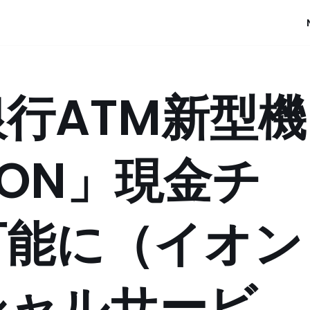
行ATM新型機
ON」現金チ
可能に（イオン
シャルサービ