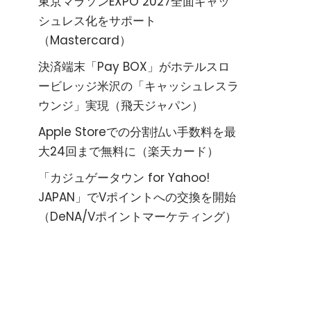
東京マラソンEXPO 2027全面キャッ
シュレス化をサポート
（Mastercard）
決済端末「Pay BOX」がホテルスロ
ービレッジ米沢の「キャッシュレスラ
ウンジ」実現（飛天ジャパン）
Apple Storeでの分割払い手数料を最
大24回まで無料に（楽天カード）
「カジュゲータウン for Yahoo!
JAPAN」でVポイントへの交換を開始
（DeNA/Vポイントマーケティング）