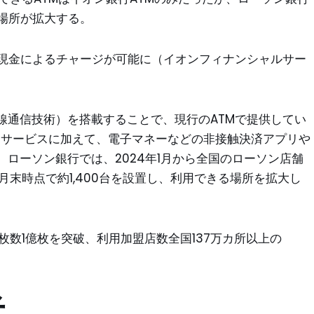
場所が拡大する。
の現金によるチャージが可能に（イオンフィナンシャルサー
無線通信技術）を搭載することで、現行のATMで提供してい
ジサービスに加えて、電子マネーなどの非接触決済アプリや
ローソン銀行では、2024年1月から全国のローソン店舗
月末時点で約1,400台を設置し、利用できる場所を拡大し
枚数1億枚を突破、利用加盟店数全国137万カ所以上の
者