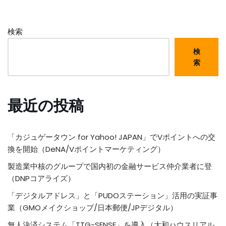
検索
検
索
最近の投稿
「カジュゲータウン for Yahoo! JAPAN」でVポイントへの交
換を開始（DeNA/Vポイントマーケティング）
製造業中核のグループで国内初の金融サービス仲介業者に登
（DNPコアライズ）
「デジタルアドレス」と「PUDOステーション」活用の実証事
業（GMOメイクショップ/日本郵便/JPデジタル）
無人決済システム「TTG-SENSE」を導入（大和ハウスリアル