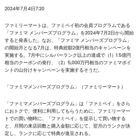
2024年7月4日7:20
ファミリーマートは、ファミペイ初の会員プログラムである
「ファミマ メンバーズプログラム」を2024年7月2日から開始
すると発表した。なお、「ファミマ メンバーズプログラム」
の開始月となる7月は、特典総額2億円相当のキャンペーンを
実施する。7月中にシルバーランク以上の達成で（1）1.5億円
相当のクーポンの発行、（2）5,000万円相当のファミマポイ
ントの山分けキャンペーンを実施するそうだ。
「ファミマメンバーズプログラム」（ファミリーマート）
「ファミマメンバーズプログラム」は「ファミペイ」をさら
におトクで、便利に利用してもらうために、ファミリーマー
トでの買い物時に、「ファミペイ」を提示して買い物する
と、月間の来店回数と購入金額に応じて、翌月のランクが決
定し、ランクに応じて特典が進呈される。