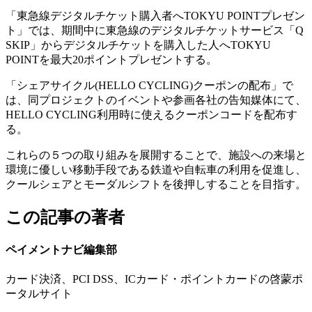
「東急線デジタルチケット購入者へTOKYU POINTプレゼン
ト」では、期間中に東急線のデジタルチケットサービス「Q
SKIP」からデジタルチケットを購入した人へTOKYU
POINTを最大20ポイントプレゼントする。
「シェアサイクル(HELLO CYCLING)クーポンの配布」で
は、同プロジェクトのイベントや参画各社の告知媒体にて、
HELLO CYCLING利用時に使えるクーポンコードを配布す
る。
これらの５つの取り組みを展開することで、施設への来場と
環境に優しい移動手段である鉄道や自転車の利用を促進し、
クールシェアとモーダルシフトを後押しすることを目指す。
この記事の著者
ペイメントナビ編集部
カード決済、PCI DSS、ICカード・ポイントカードの啓蒙ポ
ータルサイト