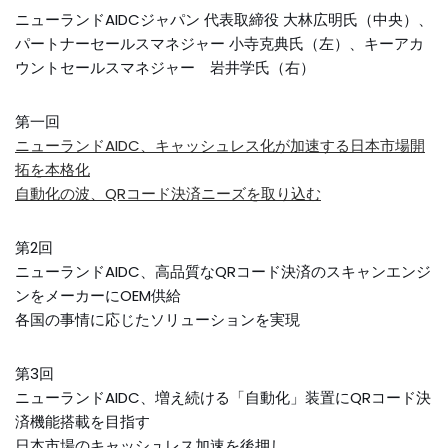
ニューランドAIDCジャパン 代表取締役 大林広明氏（中央）、
パートナーセールスマネジャー 小寺克典氏（左）、キーアカ
ウントセールスマネジャー 岩井学氏（右）
第一回
ニューランドAIDC、キャッシュレス化が加速する日本市場開
拓を本格化
自動化の波、QRコード決済ニーズを取り込む
第2回
ニューランドAIDC、高品質なQRコード決済のスキャンエンジ
ンをメーカーにOEM供給
各国の事情に応じたソリューションを実現
第3回
ニューランドAIDC、増え続ける「自動化」装置にQRコード決
済機能搭載を目指す
日本市場のキャッシュレス加速を後押し