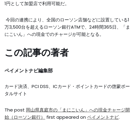
1円として加盟店で利用可能だ。
今回の連携により、全国のローソン店舗などに設置している1
万3,500台を超えるローソン銀行ATMで、24時間365日、「ま
にこいん」への現金でのチャージが可能となる。
この記事の著者
ペイメントナビ編集部
カード決済、PCI DSS、ICカード・ポイントカードの啓蒙ポー
タルサイト
The post
岡山県真庭市の「まにこいん」への現金チャージ開
始（ローソン銀行）
first appeared on
ペイメントナビ
.