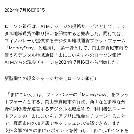
2024年7月16日19:15
ローソン銀行は、ATMチャージの提携サービスとして、デジ
タル地域通貨の取り扱いを開始すると発表した。同行では、
フィノバレーが提供するデジタル地域通貨プラットフォーム
「MoneyEasy」と連携し、第一弾として、岡山県真庭市内で
使えるデジタル地域通貨「まにこいん」へのローソン銀行
ATMからの現金チャージを2024年7月16日から開始した。
新型機での現金チャージ方法（ローソン銀行）
「まにこいん」は、フィノバレーの「MoneyEasy」をプラッ
トフォームとする、岡山県真庭市の行政、商工など多様な分
野の関係者が運営するデジタル地域通貨で、利用者はスマー
トフォンの「まにこいん」アプリに現金をチャージすること
で、真庭市内の加盟店でキャッシュレス決済できる。また、
支払金額の1％のまにぃポイントを付与し、1まにぃポイントを