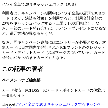
ハワイ全島で20％キャッシュバック（JCB）
利用者は、キャンペーン期間中にハワイ全島の店頭でJCBカ
ード（タッチ決済も対象）を利用すると、利用合計金額の
20％をキャッシュバックする（上限：1,000円相当）。な
お、一部のカード発行会社は、ポイントプレゼントになるな
ど、還元方法が異なるそうだ。
なお、同キャンペーン参加にはエントリーが必要となる。対
象カードは日本国内で発行されたJCBブランドのクレジット
カード・デビットカード（JCBマークのついている、カード
番号が35から始まるカード）となる。
この記事の著者
ペイメントナビ編集部
カード決済、PCI DSS、ICカード・ポイントカードの啓蒙ポ
ータルサイト
The post
ハワイ全島で20％キャッシュバックするキャンペー