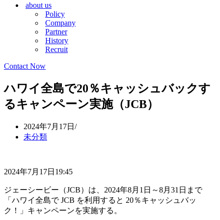
about us
シ
ョ
Policy
ョ
ン
Company
ン
メ
Partner
メ
ニ
History
ニ
ュ
Recruit
ュ
ー
ー
Contact Now
ハワイ全島で20％キャッシュバックす
るキャンペーン実施（JCB）
2024年7月17日
未分類
2024年7月17日19:45
ジェーシービー（JCB）は、2024年8月1日～8月31日まで
「ハワイ全島で JCB を利用すると 20％キャッシュバッ
ク！」キャンペーンを実施する。