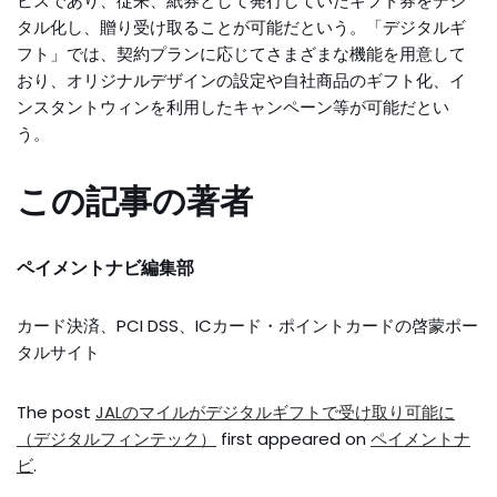
ビスであり、従来、紙券として発行していたギフト券をデジ
タル化し、贈り受け取ることが可能だという。「デジタルギ
フト」では、契約プランに応じてさまざまな機能を用意して
おり、オリジナルデザインの設定や自社商品のギフト化、イ
ンスタントウィンを利用したキャンペーン等が可能だとい
う。
この記事の著者
ペイメントナビ編集部
カード決済、PCI DSS、ICカード・ポイントカードの啓蒙ポー
タルサイト
The post
JALのマイルがデジタルギフトで受け取り可能に
（デジタルフィンテック）
first appeared on
ペイメントナ
ビ
.