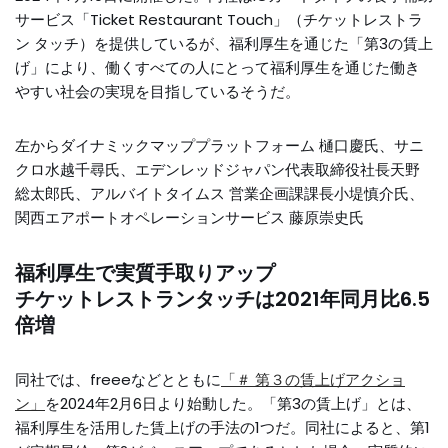
サービス「Ticket Restaurant Touch」（チケットレストラ
ン タッチ）を提供しているが、福利厚生を通じた「第3の賃上
げ」により、働くすべての人にとって福利厚生を通じた働き
やすい社会の実現を目指しているそうだ。
左からダイナミックマッププラットフォーム 樋口慶氏、サニ
クロ水越千尋氏、エデンレッドジャパン代表取締役社長天野
総太郎氏、アルバイトタイムス 営業企画課課長小堤慎介氏、
関西エアポートオペレーションサービス 藤原崇史氏
福利厚生で実質手取りアップ
チケットレストランタッチは2021年同月比6.5
倍増
同社では、freeeなどとともに
「＃ 第３の賃上げアクショ
ン」
を2024年2月6日より始動した。「第3の賃上げ」とは、
福利厚生を活用した賃上げの手法の1つだ。同社によると、第1