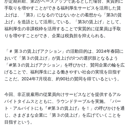
が定期昇給、第2がベースアップであるとした場合、実質的に
手取りを増やすことができる福利厚生サービスを活用した賃
上げは、「第3」になるのではないかとの着想から「第3の賃
上げ」を造語として活用している。「第3の賃上げ」として、
福利厚生の非課税枠を活用することで実質的に従業員は手取
りを増やすことができ、企業は税負担を抑えられる。
「＃ 第３の賃上げアクション」の活動目的は、2024年春闘に
おいて「第３の賃上げ」が賃上げの1つの選択肢となるよう
「#第３の賃上げアクション」を呼びかけ、賛同企業の輪を広
げることで、福利厚生による働きやすい社会の実現を目指す
ことだ。2024年7月現在、約90社の賛同を得ているという。
今回、非正規雇用の従業員向けサービスなどを提供するアル
バイトタイムスとともに、ラウンドテーブルを実施。「パー
ト・アルバイトにも『#第３の賃上げ』を！」の呼びかけを通
じ、さまざまな企業に「第３の賃上げ」を広げていくことを
目指すという。