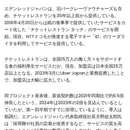
エデンレッドジャパンは、旧バークレーヴァウチャーズも含
め、チケットレストランを35年以上前から提供している。
2016年4月20日からは紙の食事券で提供していたサービスをカ
ード化した「チケットレストラン タッチ」のサービスを開
始。現在、NTTドコモが推進する電子マネー「iD」のリーダラ
イタを利用してサービスを提供している。
チケットレストランは、全国15万人の働く方々をサポートす
る食の福利厚生サービスだが、現在、加盟店は日本全国25万
店以上となる。2023年3月に
Uber
Japanと業務提携したこと
で、加盟店は大幅に拡大している。
同プロジェクト発表後、新規契約数は2021年同期比で約6.5倍
伸長したという。2024年は2023年の2倍を見込んでいるとし
ていたが、第一四半期ですでに倍増しているように、導入は
順調だ。エデンレッドジャパン代表取締役社長天野総太郎氏
は「採用難や社員の定着が改善するなど、サービスの質を高