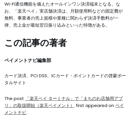
Wi-Fi通信機能を備えたオールインワン決済端末となる。な
お、「楽天ペイ」実店舗決済は、月額使用料などの固定費が
無料、事業者の売上規模や業種に関わらず決済手数料が一
律、売上金が最短翌日振り込みといった特徴がある。
この記事の著者
ペイメントナビ編集部
カード決済、PCI DSS、ICカード・ポイントカードの啓蒙ポー
タルサイト
The post
「楽天ペイ ターミナル」で「まちのわ店舗用アプ
リ」の取扱開始（楽天ペイメント）
first appeared on
ペイ
メントナビ
.