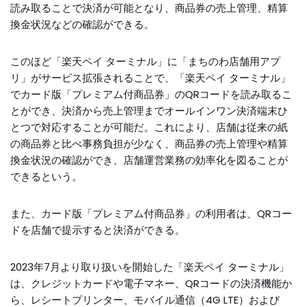
読み取ることで決済が可能となり、商品券の売上管理、精算
換金状況などの確認ができる。
このほど「楽天ペイ ターミナル」に「まちのわ店舗用アプ
リ」がサービス拡張されることで、「楽天ペイ ターミナル」
でカード版「プレミアム付商品券」のQRコードを読み取るこ
とができ、決済から売上管理までオールインワン決済端末ひ
とつで対応することが可能だ。これにより、店舗は従来の紙
の商品券と比べ事務負担が少なく、商品券の売上管理や精算
換金状況の確認ができ、店舗運営業務の効率化を図ることが
できるという。
また、カード版「プレミアム付商品券」の利用者は、QRコー
ドを店舗で提示すると決済ができる。
2023年7月より取り扱いを開始した「楽天ペイ ターミナル」
は、クレジットカードや電子マネー、QRコードの決済機能か
ら、レシートプリンター、モバイル通信（4G LTE）および