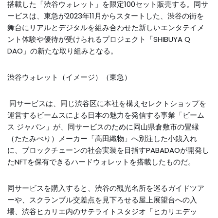
搭載した「渋谷ウォレット」を限定100セット販売する。同サ
ービスは、東急が2023年11月からスタートした、渋谷の街を
舞台にリアルとデジタルを組み合わせた新しいエンタテイメ
ント体験や優待が受けられるプロジェクト「SHIBUYA Q
DAO」の新たな取り組みとなる。
渋谷ウォレット（イメージ）（東急）
同サービスは、同じ渋谷区に本社を構えセレクトショップを
運営するビームスによる日本の魅力を発信する事業「ビーム
ス ジャパン」が、同サービスのために岡山県倉敷市の畳縁
（たたみべり）メーカー「高田織物」へ別注した小銭入れ
に、ブロックチェーンの社会実装を目指すPABADAOが開発し
たNFTを保有できるハードウォレットを搭載したものだ。
同サービスを購入すると、渋谷の観光名所を巡るガイドツア
ーや、スクランブル交差点を見下ろせる屋上展望台への入
場、渋谷ヒカリエ内のサテライトスタジオ「ヒカリエデッ