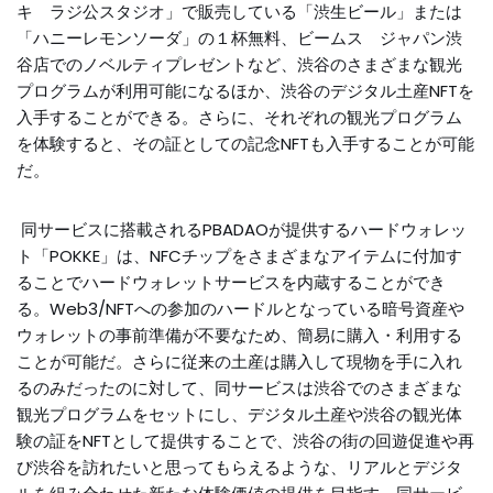
キ ラジ公スタジオ」で販売している「渋生ビール」または
「ハニーレモンソーダ」の１杯無料、ビームス ジャパン渋
谷店でのノベルティプレゼントなど、渋谷のさまざまな観光
プログラムが利用可能になるほか、渋谷のデジタル土産NFTを
入手することができる。さらに、それぞれの観光プログラム
を体験すると、その証としての記念NFTも入手することが可能
だ。
同サービスに搭載されるPBADAOが提供するハードウォレッ
ト「POKKE」は、NFCチップをさまざまなアイテムに付加す
ることでハードウォレットサービスを内蔵することができ
る。Web3/NFTへの参加のハードルとなっている暗号資産や
ウォレットの事前準備が不要なため、簡易に購入・利用する
ことが可能だ。さらに従来の土産は購入して現物を手に入れ
るのみだったのに対して、同サービスは渋谷でのさまざまな
観光プログラムをセットにし、デジタル土産や渋谷の観光体
験の証をNFTとして提供することで、渋谷の街の回遊促進や再
び渋谷を訪れたいと思ってもらえるような、リアルとデジタ