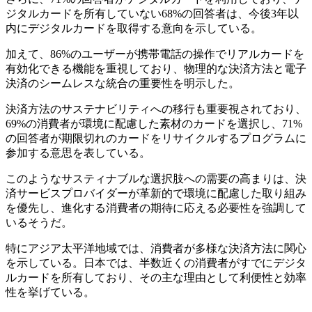
ジタルカードを所有していない68%の回答者は、今後3年以
内にデジタルカードを取得する意向を示している。
加えて、86%のユーザーが携帯電話の操作でリアルカードを
有効化できる機能を重視しており、物理的な決済方法と電子
決済のシームレスな統合の重要性を明示した。
決済方法のサステナビリティへの移行も重要視されており、
69%の消費者が環境に配慮した素材のカードを選択し、71%
の回答者が期限切れのカードをリサイクルするプログラムに
参加する意思を表している。
このようなサスティナブルな選択肢への需要の高まりは、決
済サービスプロバイダーが革新的で環境に配慮した取り組み
を優先し、進化する消費者の期待に応える必要性を強調して
いるそうだ。
特にアジア太平洋地域では、消費者が多様な決済方法に関心
を示している。日本では、半数近くの消費者がすでにデジタ
ルカードを所有しており、その主な理由として利便性と効率
性を挙げている。