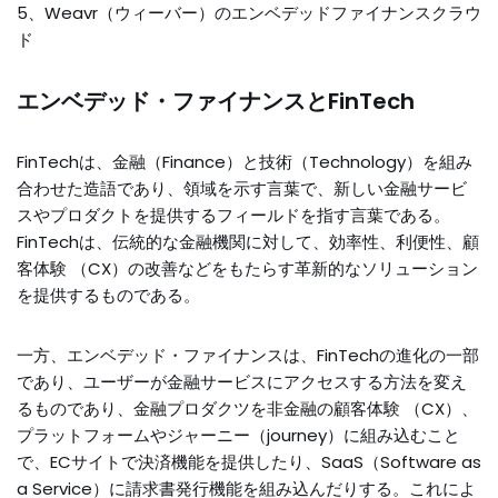
5、Weavr（ウィーバー）のエンベデッドファイナンスクラウ
ド
エンベデッド・ファイナンスと
FinTech
FinTechは、金融（Finance）と技術（Technology）を組み
合わせた造語であり、領域を示す言葉で、新しい金融サービ
スやプロダクトを提供するフィールドを指す言葉である。
FinTechは、伝統的な金融機関に対して、効率性、利便性、顧
客体験 （CX）の改善などをもたらす革新的なソリューション
を提供するものである。
一方、エンベデッド・ファイナンスは、FinTechの進化の一部
であり、ユーザーが金融サービスにアクセスする方法を変え
るものであり、金融プロダクツを非金融の顧客体験 （CX）、
プラットフォームやジャーニー（journey）に組み込むこと
で、ECサイトで決済機能を提供したり、SaaS（Software as
a Service）に請求書発行機能を組み込んだりする。これによ