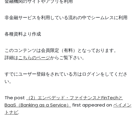
金融機関のサイトやアプリを利用
非金融サービスを利用している流れの中でシームレスに利用
各種資料より作成
このコンテンツは会員限定（有料）となっております。
詳細は
こちらのページ
からご覧下さい。
すでにユーザー登録をされている方は
ログイン
をしてくださ
い。
The post
（2）エンベデッド・ファイナンスとFinTechと
BaaS（Banking as a Service）
first appeared on
ペイメン
トナビ
.