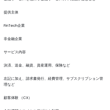
提供主体
FinTech企業
非金融企業
サービス内容
決済、送金、融資、資産運用、保険など
左記に加え、請求書発行、経費管理、サブスクリプション管
理など
顧客体験 （CX）