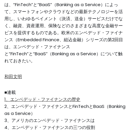
は、“FinTech”と“BaaS”（Banking as a Service）によっ
て、スマートフォンやクラウドなどの最新テクノロジーを活
用し、いわゆるペイメント（決済、送金）サービスだけでな
く、融資、資産運用、保険などのさまざまな高度な金融サー
ビスを提供するものである。欧米のエンベデッド・ファイナ
ンス（Embedded Finance、組込金融）シリーズの第2回目
は、エンベデッド・ファイナンス
と“FinTech”と“BaaS”（Banking as a Service）について触
れておきたい。
和田文明
■連載
1、エンベデッド・ファイナンスの歴史
2、エンベデッド・ファイナンスとFinTechとBaaS（Banking
as a Service）
3、アメリカのエンベデッド・ファイナンスは
4、エンベデッド・ファイナンスの三つの役割