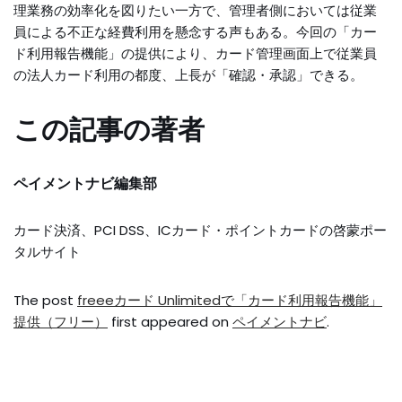
理業務の効率化を図りたい一方で、管理者側においては従業
員による不正な経費利用を懸念する声もある。今回の「カー
ド利用報告機能」の提供により、カード管理画面上で従業員
の法人カード利用の都度、上長が「確認・承認」できる。
この記事の著者
ペイメントナビ編集部
カード決済、PCI DSS、ICカード・ポイントカードの啓蒙ポー
タルサイト
The post
freeeカード Unlimitedで「カード利用報告機能」
提供（フリー）
first appeared on
ペイメントナビ
.