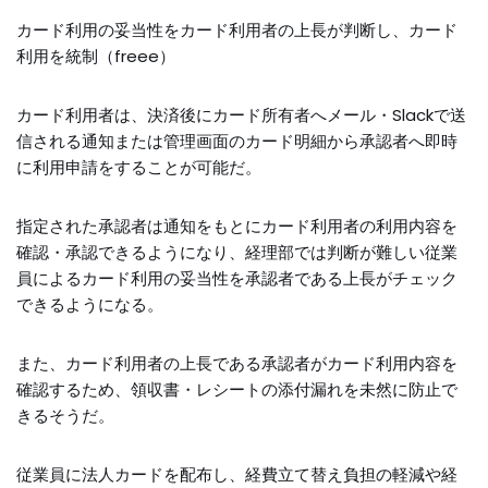
カード利用の妥当性をカード利用者の上長が判断し、カード
利用を統制（freee）
カード利用者は、決済後にカード所有者へメール・Slackで送
信される通知または管理画面のカード明細から承認者へ即時
に利用申請をすることが可能だ。
指定された承認者は通知をもとにカード利用者の利用内容を
確認・承認できるようになり、経理部では判断が難しい従業
員によるカード利用の妥当性を承認者である上長がチェック
できるようになる。
また、カード利用者の上長である承認者がカード利用内容を
確認するため、領収書・レシートの添付漏れを未然に防止で
きるそうだ。
従業員に法人カードを配布し、経費立て替え負担の軽減や経