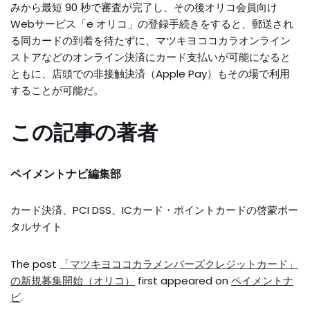
みから最短 90 秒で審査が完了し、その後オリコ会員向け
Webサービス「e オリコ」の登録手続きをすると、郵送され
る同カードの到着を待たずに、マツキヨココカラオンライン
ストアなどのオンライン決済にカード支払いが可能になると
ともに、店頭での非接触決済（Apple Pay）もその場で利用
することが可能だ。
この記事の著者
ペイメントナビ編集部
カード決済、PCI DSS、ICカード・ポイントカードの啓蒙ポー
タルサイト
The post
「マツキヨココカラメンバーズクレジットカード」
の新規募集開始（オリコ）
first appeared on
ペイメントナ
ビ
.