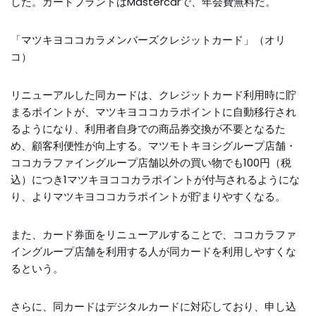
した。カードブランドはMastercarで、年会費無料だ。
「マツキヨココカラメンバーズクレジットカード」（オリ
コ）
リニューアルした同カードは、クレジットカード利用時に貯
まるポイントが、マツキヨココカラポイントに自動移行され
るようになり、利用者自身での商品券交換が不要となるた
め、顧客利便性が向上する。マツモトキヨシグループ店舗・
ココカラファイングループ店舗以外の買い物でも100円（税
込）につき1マツキヨココカラポイントが付与されるようにな
り、よりマツキヨココカラポイントが貯まりやすくなる。
また、カード券面をリニューアルすることで、ココカラファ
イングループ店舗を利用する人が同カードを利用しやすくな
るという。
さらに、同カードはデジタルカードに対応しており、申し込