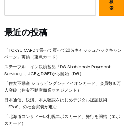
検
索
最近の投稿
「TOKYU CARDで乗って買って20％キャッシュバックキャン
ペーン」実施（東急カード）
ステーブルコイン決済基盤「DG Stablecoin Payment
Service」、JCBとDGFTから開始（DG）
「住友不動産 ショッピングシティイオンカード」会員数10万
人突破（住友不動産商業マネジメント）
日本通信、決済、本人確認をはじめデジタル認証技術
「FPoS」の社会実装が進む
「北海道コンサドーレ札幌エポスカード」発行を開始（エポ
スカード）