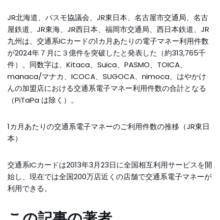
JR北海道、パスモ協議会、JR東日本、名古屋市交通局、名古
屋鉄道、JR東海、JR西日本、福岡市交通局、西日本鉄道、JR
九州は、交通系ICカードの1カ月あたりの電子マネー利用件数
が2024年７月に３億件を突破したと発表した（約313,765千
件）。同数字は、Kitaca、Suica、PASMO、TOICA、
manaca/マナカ、ICOCA、SUGOCA、nimoca、はやかけ
んの加盟店における交通系電子マネー利用件数の合計となる
（PiTaPa は除く）。
1カ月あたりの交通系電子マネーのご利用件数の推移（JR東日
本）
交通系ICカードは2013年3月23日に全国相互利用サービスを開
始し、現在では全国200万店近くの店舗で交通系電子マネーが
利用できる。
この記事の著者