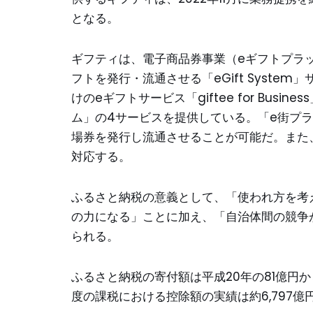
となる。
ギフティは、電子商品券事業（eギフトプラ
フトを発行・流通させる「eGift System
けのeギフトサービス「giftee for Bu
ム」の4サービスを提供している。「e街プ
場券を発行し流通させることが可能だ。また
対応する。
ふるさと納税の意義として、「使われ方を考
の力になる」ことに加え、「自治体間の競争
られる。
ふるさと納税の寄付額は平成20年の81億円か
度の課税における控除額の実績は約6,797億