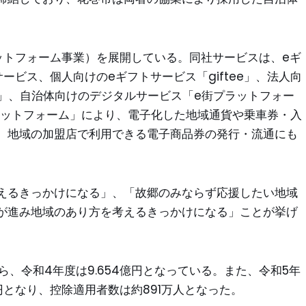
ットフォーム事業）を展開している。同社サービスは、eギ
」サービス、個人向けのeギフトサービス「giftee」、法人向
siness」、自治体向けのデジタルサービス「e街プラットフォー
ラットフォーム」により、電子化した地域通貨や乗車券・入
、地域の加盟店で利用できる電子商品券の発行・流通にも
えるきっかけになる」、「故郷のみならず応援したい地域
が進み地域のあり方を考えるきっかけになる」ことが挙げ
ら、令和4年度は9.654億円となっている。また、令和5年
円となり、控除適用者数は約891万人となった。