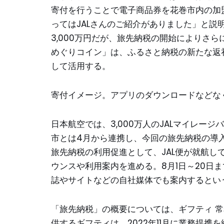
寄付を行うことで電子商品券を花巻市内の加
ってはJALさんのご紹介がありました」と説
3,000万円だが、旅先納税の開始によりさ
めぐりコイン」は、ふるさと納税の新たな返
して活用する。
寄付イメージ。アプリのダウンロードなどな
日本航空では、3,000万人のJALマイレ
市とは4月から連携し、今回の旅先納税の導入
旅先納税の利用促進として、JAL便が就航
ウンスや利用案内を進める。8月1日～20日
誌やサイトなどの自社媒体でも案内するとい
「旅先納税」の概要については、ギフティ 常
供するギフティは、2022年11月に業務提