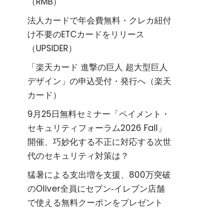
（RMB）
法人カードで年会費無料・クレカ紐付
け不要のETCカードをリリース
（UPSIDER）
「楽天カード 進撃の巨人 超大型巨人
デザイン」の申込受付・発行へ（楽天
カード）
9月25日無料セミナー「ペイメント・
セキュリティフォーラム2026 Fall」
開催、巧妙化する不正に対応する次世
代のセキュリティ対策は？
猛暑による支出増を支援、800万突破
のOliver全員にセブン‐イレブン店舗
で使える無料クーポンをプレゼント