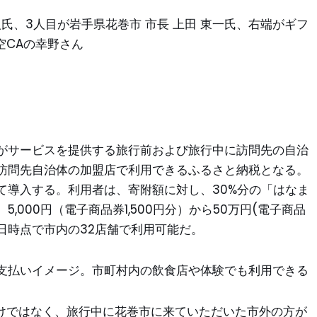
人氏、3人目が岩手県花巻市 市長 上田 東一氏、右端がギフ
空CAの幸野さん
がサービスを提供する旅行前および旅行中に訪問先の自治
訪問先自治体の加盟店で利用できるふるさと納税となる。
て導入する。利用者は、寄附額に対し、30%分の「はなま
000円（電子商品券1,500円分）から50万円(電子商品
同日時点で市内の32店舗で利用可能だ。
支払いイメージ。市町村内の飲食店や体験でも利用できる
だけではなく、旅行中に花巻市に来ていただいた市外の方が